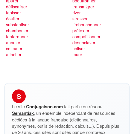
apurer
boquillonner
défiscaliser
transmigrer
tapisser
river
écailler
stresser
substantiver
tirebouchonner
chambouler
prétexter
fanfaronner
compétitionner
annuler
désenclaver
colmater
noliser
attacher
muer
S
Le site
Conjugaison.com
fait partie du réseau
Semantiak
, un ensemble indépendant de ressources
dédiées à la langue française (dictionnaires,
synonymes, outils de rédaction, calculs...). Depuis plus
de 20 ans, ces sites sont cités par de nombreux