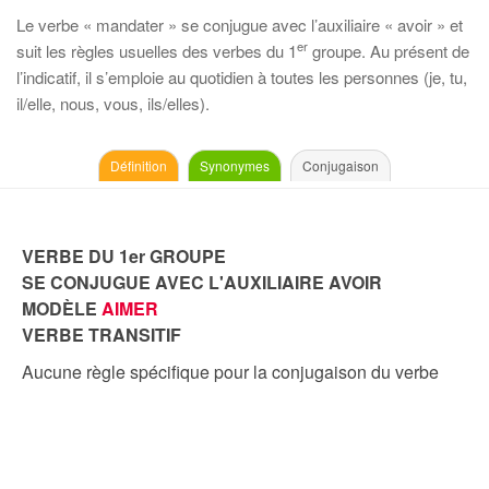
Le verbe « mandater » se conjugue avec l’auxiliaire « avoir » et
er
suit les règles usuelles des verbes du 1
groupe. Au présent de
l’indicatif, il s’emploie au quotidien à toutes les personnes (je, tu,
il/elle, nous, vous, ils/elles).
Définition
Synonymes
Conjugaison
VERBE DU 1er GROUPE
SE CONJUGUE AVEC L'AUXILIAIRE AVOIR
MODÈLE
AIMER
VERBE TRANSITIF
Aucune règle spécifique pour la conjugaison du verbe