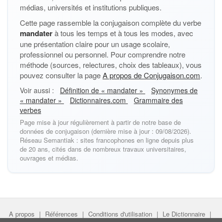
médias, universités et institutions publiques.
Cette page rassemble la conjugaison complète du verbe
mandater
à tous les temps et à tous les modes, avec
une présentation claire pour un usage scolaire,
professionnel ou personnel. Pour comprendre notre
méthode (sources, relectures, choix des tableaux), vous
pouvez consulter la page
A propos de Conjugaison.com
.
Voir aussi :
Définition de « mandater »
Synonymes de
« mandater »
Dictionnaires.com
Grammaire des
verbes
Page mise à jour régulièrement à partir de notre base de
données de conjugaison (dernière mise à jour : 09/08/2026).
Réseau Semantiak : sites francophones en ligne depuis plus
de 20 ans, cités dans de nombreux travaux universitaires,
ouvrages et médias.
A propos
|
Références
|
Conditions d'utilisation
|
Le Dictionnaire
|