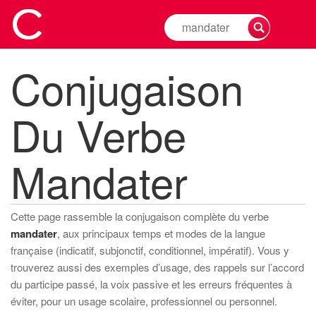
Rechercher
la
conjugaison
Conjugaison
d'un
verbe
Du Verbe
Mandater
Cette page rassemble la conjugaison complète du verbe
mandater
, aux principaux temps et modes de la langue
française (indicatif, subjonctif, conditionnel, impératif). Vous y
trouverez aussi des exemples d’usage, des rappels sur l’accord
du participe passé, la voix passive et les erreurs fréquentes à
éviter, pour un usage scolaire, professionnel ou personnel.