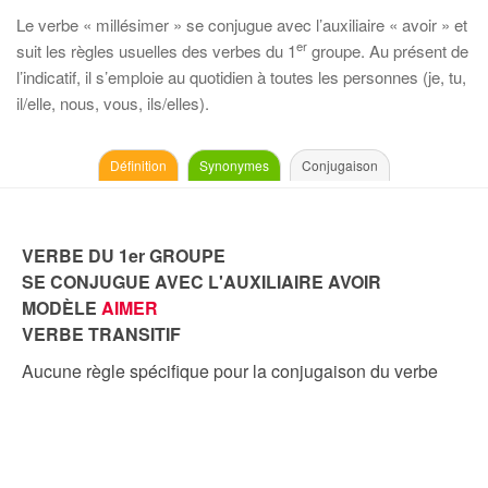
Le verbe « millésimer » se conjugue avec l’auxiliaire « avoir » et
er
suit les règles usuelles des verbes du 1
groupe. Au présent de
l’indicatif, il s’emploie au quotidien à toutes les personnes (je, tu,
il/elle, nous, vous, ils/elles).
Définition
Synonymes
Conjugaison
VERBE DU 1er GROUPE
SE CONJUGUE AVEC L'AUXILIAIRE AVOIR
MODÈLE
AIMER
VERBE TRANSITIF
Aucune règle spécifique pour la conjugaison du verbe