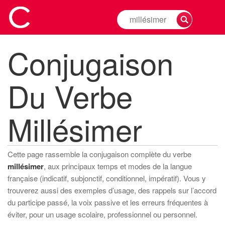
Rechercher
la
conjugaison
Conjugaison
d'un
verbe
Du Verbe
Millésimer
Cette page rassemble la conjugaison complète du verbe
millésimer
, aux principaux temps et modes de la langue
française (indicatif, subjonctif, conditionnel, impératif). Vous y
trouverez aussi des exemples d’usage, des rappels sur l’accord
du participe passé, la voix passive et les erreurs fréquentes à
éviter, pour un usage scolaire, professionnel ou personnel.