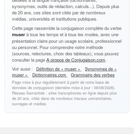
synonymes, outils de rédaction, calculs...). Depuis plus
de 20 ans, ces sites sont cités par de nombreux
médias, universités et institutions publiques.
Cette page rassemble la conjugaison complète du verbe
muser
à tous les temps et à tous les modes, avec une
présentation claire pour un usage scolaire, professionnel
ou personnel. Pour comprendre notre méthode
(sources, relectures, choix des tableaux), vous pouvez
consulter la page
A propos de Conjugaison.com
.
Voir aussi :
Définition de « muser »
Synonymes de «
muser »
Dictionnaires.com
Grammaire des verbes
Page mise à jour régulièrement à partir de notre base de
données de conjugaison (dernière mise à jour : 09/08/2026).
Réseau Semantiak : sites francophones en ligne depuis plus
de 20 ans, cités dans de nombreux travaux universitaires,
ouvrages et médias.