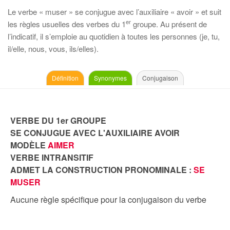
Le verbe « muser » se conjugue avec l’auxiliaire « avoir » et suit
er
les règles usuelles des verbes du 1
groupe. Au présent de
l’indicatif, il s’emploie au quotidien à toutes les personnes (je, tu,
il/elle, nous, vous, ils/elles).
Définition
Synonymes
Conjugaison
VERBE DU 1er GROUPE
SE CONJUGUE AVEC L'AUXILIAIRE AVOIR
MODÈLE
AIMER
VERBE INTRANSITIF
ADMET LA CONSTRUCTION PRONOMINALE :
SE
MUSER
Aucune règle spécifique pour la conjugaison du verbe