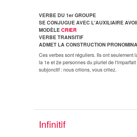
VERBE DU 1er GROUPE
SE CONJUGUE AVEC L'AUXILIAIRE AVOI
MODÈLE
CRIER
VERBE TRANSITIF
ADMET LA CONSTRUCTION PRONOMINA
Ces verbes sont réguliers. Ils ont seulement la
la 1e et 2e personnes du pluriel de l'imparfait 
subjonctif : nous criions, vous criiez.
Infinitif