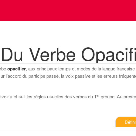
Du Verbe Opacif
erbe
opacifier
, aux principaux temps et modes de la langue française (in
 l’accord du participe passé, la voix passive et les erreurs fréquente
er
avoir » et suit les règles usuelles des verbes du 1
groupe. Au présent 
Défini