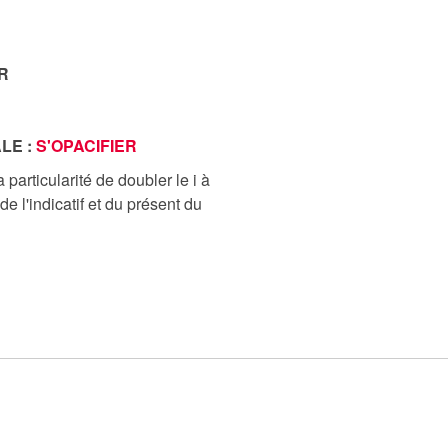
R
LE :
S'OPACIFIER
 particularité de doubler le i à
de l'indicatif et du présent du