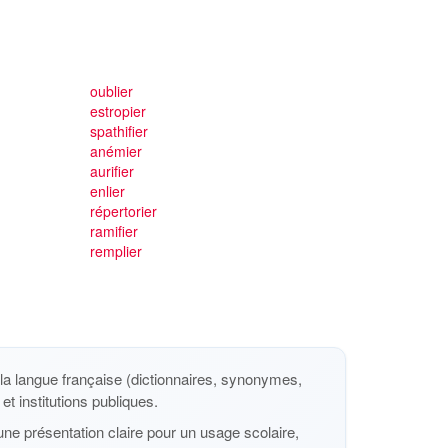
oublier
estropier
spathifier
anémier
aurifier
enlier
répertorier
ramifier
remplier
a langue française (dictionnaires, synonymes,
et institutions publiques.
ne présentation claire pour un usage scolaire,