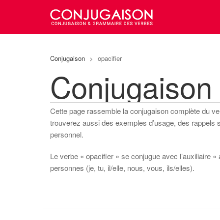
Conjugaison
>
opacifier
Conjugaison 
Cette page rassemble la conjugaison complète du v
trouverez aussi des exemples d’usage, des rappels sur
personnel.
Le verbe « opacifier » se conjugue avec l’auxiliaire « 
personnes (je, tu, il/elle, nous, vous, ils/elles).