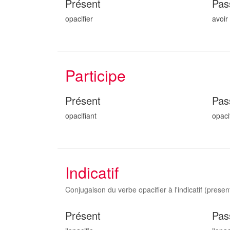
Présent
Pas
opacifier
avoir
Participe
Présent
Pas
opacifi
ant
opaci
Indicatif
Conjugaison du verbe opacifier à l'indicatif (present,
Présent
Pas