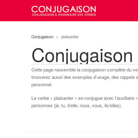
Conjugaison
>
plaisanter
Conjugaison 
Cette page rassemble la conjugaison complète du v
trouverez aussi des exemples d’usage, des rappels sur
personnel.
Le verbe « plaisanter » se conjugue avec l’auxiliaire «
personnes (je, tu, il/elle, nous, vous, ils/elles).