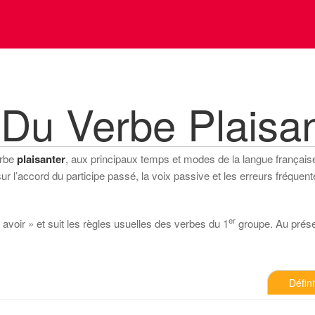
Du Verbe Plaisan
erbe
plaisanter
, aux principaux temps et modes de la langue française (
 l’accord du participe passé, la voix passive et les erreurs fréquente
er
 avoir » et suit les règles usuelles des verbes du 1
groupe. Au présent
Défini