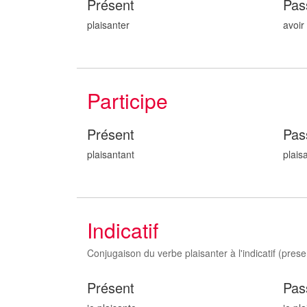
Présent
Pas
plaisanter
avoir
Participe
Présent
Pas
plaisant
ant
plais
Indicatif
Conjugaison du verbe plaisanter à l'indicatif (presen
Présent
Pas