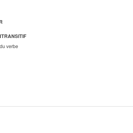
R
NTRANSITIF
 du verbe