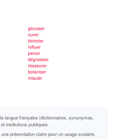
glousser
cuver
bichoter
refluer
peiner
dégraisser
réassurer
botaniser
miauler
a langue française (dictionnaires, synonymes,
et institutions publiques.
une présentation claire pour un usage scolaire,