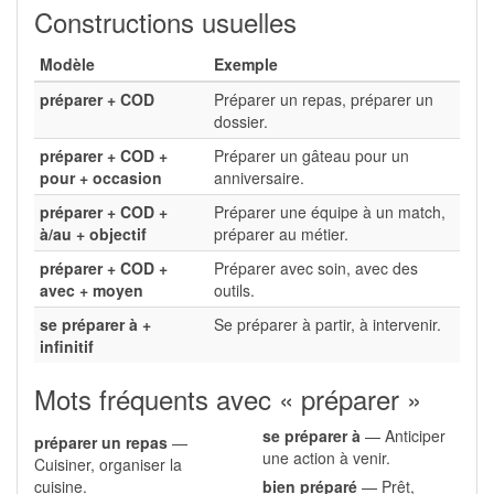
Constructions usuelles
Modèle
Exemple
préparer + COD
Préparer un repas, préparer un
dossier.
préparer + COD +
Préparer un gâteau pour un
pour + occasion
anniversaire.
préparer + COD +
Préparer une équipe à un match,
à/au + objectif
préparer au métier.
préparer + COD +
Préparer avec soin, avec des
avec + moyen
outils.
se préparer à +
Se préparer à partir, à intervenir.
infinitif
Mots fréquents avec « préparer »
se préparer à
— Anticiper
préparer un repas
—
une action à venir.
Cuisiner, organiser la
cuisine.
bien préparé
— Prêt,