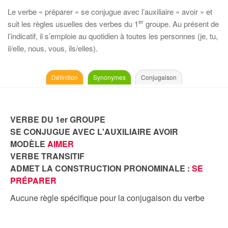
Le verbe « préparer » se conjugue avec l’auxiliaire « avoir » et
er
suit les règles usuelles des verbes du 1
groupe. Au présent de
l’indicatif, il s’emploie au quotidien à toutes les personnes (je, tu,
il/elle, nous, vous, ils/elles).
Définition
Synonymes
Conjugaison
VERBE DU 1er GROUPE
SE CONJUGUE AVEC L'AUXILIAIRE AVOIR
MODÈLE
AIMER
VERBE TRANSITIF
ADMET LA CONSTRUCTION PRONOMINALE :
SE
PRÉPARER
Aucune règle spécifique pour la conjugaison du verbe