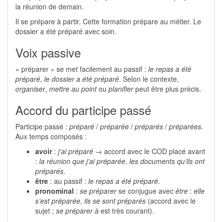
la réunion de demain.
Il se prépare à partir. Cette formation prépare au métier. Le
dossier a été préparé avec soin.
Voix passive
« préparer » se met facilement au passif :
le repas a été
préparé
,
le dossier a été préparé
. Selon le contexte,
organiser
,
mettre au point
ou
planifier
peut être plus précis.
Accord du participe passé
Participe passé :
préparé
/
préparée
/
préparés
/
préparées
.
Aux temps composés :
avoir
:
j’ai préparé
→ accord avec le COD placé avant
:
la réunion que j’ai préparée
,
les documents qu’ils ont
préparés
.
être
: au passif :
le repas a été préparé
.
pronominal
:
se préparer
se conjugue avec
être
:
elle
s’est préparée
,
ils se sont préparés
(accord avec le
sujet ;
se préparer à
est très courant).