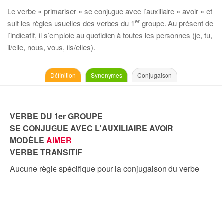
Le verbe « primariser » se conjugue avec l’auxiliaire « avoir » et
er
suit les règles usuelles des verbes du 1
groupe. Au présent de
l’indicatif, il s’emploie au quotidien à toutes les personnes (je, tu,
il/elle, nous, vous, ils/elles).
Définition
Synonymes
Conjugaison
VERBE DU 1er GROUPE
SE CONJUGUE AVEC L'AUXILIAIRE AVOIR
MODÈLE
AIMER
VERBE TRANSITIF
Aucune règle spécifique pour la conjugaison du verbe