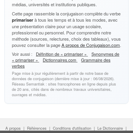
médias, universités et institutions publiques.
Cette page rassemble la conjugaison complète du verbe
primariser
à tous les temps et à tous les modes, avec
une présentation claire pour un usage scolaire,
professionnel ou personnel. Pour comprendre notre
méthode (sources, relectures, choix des tableaux), vous
pouvez consulter la page
A propos de Conjugaison.com
.
Voir aussi :
Définition de « primariser »
Synonymes de
« primariser »
Dictionnaires.com
Grammaire des
verbes
Page mise à jour régulièrement à partir de notre base de
données de conjugaison (dernière mise à jour : 06/08/2026).
Réseau Semantiak : sites francophones en ligne depuis plus
de 20 ans, cités dans de nombreux travaux universitaires,
ouvrages et médias.
A propos
|
Références
|
Conditions d'utilisation
|
Le Dictionnaire
|