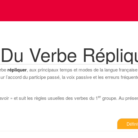
 Du Verbe Répliq
erbe
répliquer
, aux principaux temps et modes de la langue française (i
 l’accord du participe passé, la voix passive et les erreurs fréquente
er
avoir » et suit les règles usuelles des verbes du 1
groupe. Au présent 
Défini