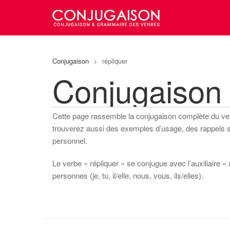
Conjugaison
>
répliquer
Conjugaison
Cette page rassemble la conjugaison complète du v
trouverez aussi des exemples d’usage, des rappels sur
personnel.
Le verbe « répliquer » se conjugue avec l’auxiliaire « 
personnes (je, tu, il/elle, nous, vous, ils/elles).