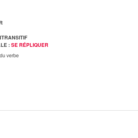
R
NTRANSITIF
LE :
SE RÉPLIQUER
 du verbe