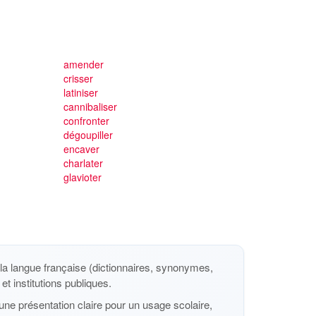
amender
crisser
latiniser
cannibaliser
confronter
dégoupiller
encaver
charlater
glavioter
a langue française (dictionnaires, synonymes,
et institutions publiques.
ne présentation claire pour un usage scolaire,