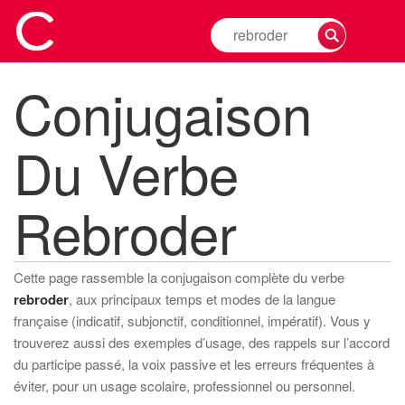
Rechercher
la
conjugaison
Conjugaison
d'un
verbe
Du Verbe
Rebroder
Cette page rassemble la conjugaison complète du verbe
rebroder
, aux principaux temps et modes de la langue
française (indicatif, subjonctif, conditionnel, impératif). Vous y
trouverez aussi des exemples d’usage, des rappels sur l’accord
du participe passé, la voix passive et les erreurs fréquentes à
éviter, pour un usage scolaire, professionnel ou personnel.