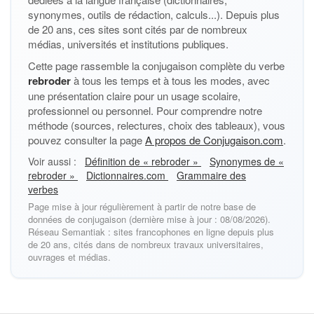
synonymes, outils de rédaction, calculs...). Depuis plus
de 20 ans, ces sites sont cités par de nombreux
médias, universités et institutions publiques.
Cette page rassemble la conjugaison complète du verbe
rebroder
à tous les temps et à tous les modes, avec
une présentation claire pour un usage scolaire,
professionnel ou personnel. Pour comprendre notre
méthode (sources, relectures, choix des tableaux), vous
pouvez consulter la page
A propos de Conjugaison.com
.
Voir aussi :
Définition de « rebroder »
Synonymes de «
rebroder »
Dictionnaires.com
Grammaire des
verbes
Page mise à jour régulièrement à partir de notre base de
données de conjugaison (dernière mise à jour : 08/08/2026).
Réseau Semantiak : sites francophones en ligne depuis plus
de 20 ans, cités dans de nombreux travaux universitaires,
ouvrages et médias.