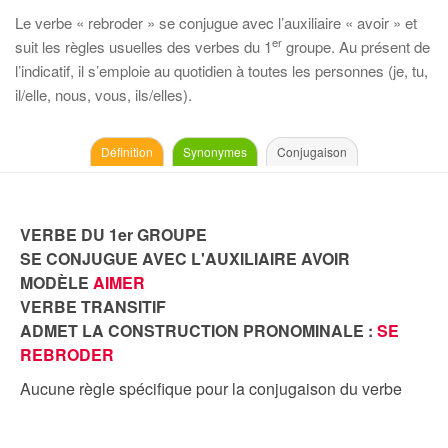
Le verbe « rebroder » se conjugue avec l’auxiliaire « avoir » et
er
suit les règles usuelles des verbes du 1
groupe. Au présent de
l’indicatif, il s’emploie au quotidien à toutes les personnes (je, tu,
il/elle, nous, vous, ils/elles).
Définition
Synonymes
Conjugaison
VERBE DU 1er GROUPE
SE CONJUGUE AVEC L'AUXILIAIRE AVOIR
MODÈLE
AIMER
VERBE TRANSITIF
ADMET LA CONSTRUCTION PRONOMINALE :
SE
REBRODER
Aucune règle spécifique pour la conjugaison du verbe