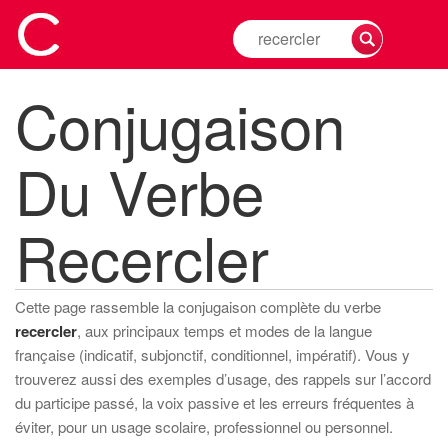
Rechercher
la
conjugaison
Conjugaison
d'un
verbe
Du Verbe
Recercler
Cette page rassemble la conjugaison complète du verbe
recercler
, aux principaux temps et modes de la langue
française (indicatif, subjonctif, conditionnel, impératif). Vous y
trouverez aussi des exemples d’usage, des rappels sur l’accord
du participe passé, la voix passive et les erreurs fréquentes à
éviter, pour un usage scolaire, professionnel ou personnel.