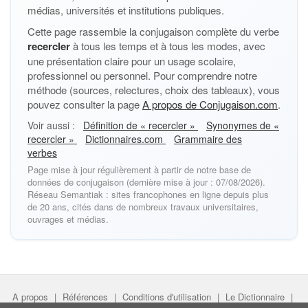
médias, universités et institutions publiques.
Cette page rassemble la conjugaison complète du verbe
recercler
à tous les temps et à tous les modes, avec
une présentation claire pour un usage scolaire,
professionnel ou personnel. Pour comprendre notre
méthode (sources, relectures, choix des tableaux), vous
pouvez consulter la page
A propos de Conjugaison.com
.
Voir aussi :
Définition de « recercler »
Synonymes de «
recercler »
Dictionnaires.com
Grammaire des
verbes
Page mise à jour régulièrement à partir de notre base de
données de conjugaison (dernière mise à jour : 07/08/2026).
Réseau Semantiak : sites francophones en ligne depuis plus
de 20 ans, cités dans de nombreux travaux universitaires,
ouvrages et médias.
A propos
|
Références
|
Conditions d'utilisation
|
Le Dictionnaire
|