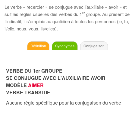
Le verbe « recercler » se conjugue avec l’auxiliaire « avoir » et
er
suit les règles usuelles des verbes du 1
groupe. Au présent de
l’indicatif, il s’emploie au quotidien à toutes les personnes (je, tu,
il/elle, nous, vous, ils/elles).
Définition
Synonymes
Conjugaison
VERBE DU 1er GROUPE
SE CONJUGUE AVEC L'AUXILIAIRE AVOIR
MODÈLE
AIMER
VERBE TRANSITIF
Aucune règle spécifique pour la conjugaison du verbe