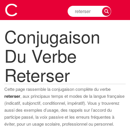
Rechercher
la
conjugaison
Conjugaison
d'un
verbe
Du Verbe
Reterser
Cette page rassemble la conjugaison complète du verbe
reterser
, aux principaux temps et modes de la langue française
(indicatif, subjonctif, conditionnel, impératif). Vous y trouverez
aussi des exemples d’usage, des rappels sur l’accord du
participe passé, la voix passive et les erreurs fréquentes à
éviter, pour un usage scolaire, professionnel ou personnel.