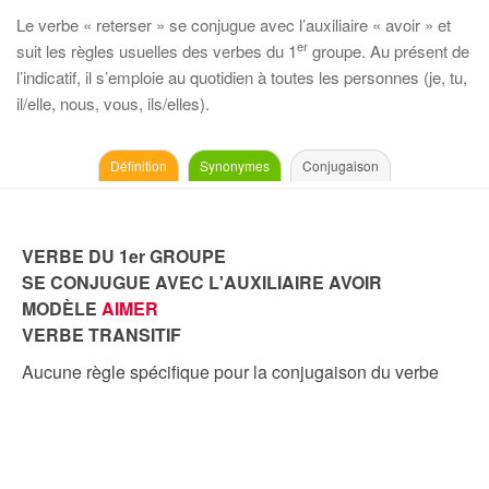
Le verbe « reterser » se conjugue avec l’auxiliaire « avoir » et
er
suit les règles usuelles des verbes du 1
groupe. Au présent de
l’indicatif, il s’emploie au quotidien à toutes les personnes (je, tu,
il/elle, nous, vous, ils/elles).
Définition
Synonymes
Conjugaison
VERBE DU 1er GROUPE
SE CONJUGUE AVEC L'AUXILIAIRE AVOIR
MODÈLE
AIMER
VERBE TRANSITIF
Aucune règle spécifique pour la conjugaison du verbe