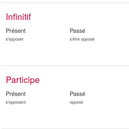
Infinitif
Présent
Passé
s'opposer
s'être oppos
é
Participe
Présent
Passé
s'oppos
ant
oppos
é