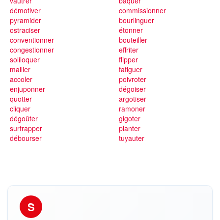
vautrer
baquer
démotiver
commissionner
pyramider
bourlinguer
ostraciser
étonner
conventionner
bouteiller
congestionner
effriter
soliloquer
flipper
mailler
fatiguer
accoler
poivroter
enjuponner
dégoiser
quotter
argotiser
cliquer
ramoner
dégoûter
gigoter
surfrapper
planter
débourser
tuyauter
S