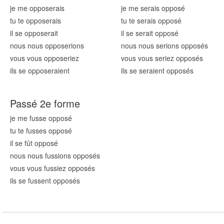
je me oppos
erais
je me serais oppos
é
tu te oppos
erais
tu te serais oppos
é
il se oppos
erait
il se serait oppos
é
nous nous oppos
erions
nous nous serions oppos
és
vous vous oppos
eriez
vous vous seriez oppos
és
ils se oppos
eraient
ils se seraient oppos
és
Passé 2e forme
je me fusse oppos
é
tu te fusses oppos
é
il se fût oppos
é
nous nous fussions oppos
és
vous vous fussiez oppos
és
ils se fussent oppos
és