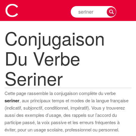
Rechercher
la
conjugaison
Conjugaison
d'un
verbe
Du Verbe
Seriner
Cette page rassemble la conjugaison complète du verbe
seriner
, aux principaux temps et modes de la langue française
(indicatif, subjonctif, conditionnel, impératif). Vous y trouverez
aussi des exemples d’usage, des rappels sur l’accord du
participe passé, la voix passive et les erreurs fréquentes à
éviter, pour un usage scolaire, professionnel ou personnel.