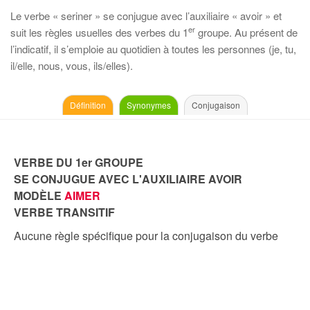
Le verbe « seriner » se conjugue avec l’auxiliaire « avoir » et
er
suit les règles usuelles des verbes du 1
groupe. Au présent de
l’indicatif, il s’emploie au quotidien à toutes les personnes (je, tu,
il/elle, nous, vous, ils/elles).
Définition
Synonymes
Conjugaison
VERBE DU 1er GROUPE
SE CONJUGUE AVEC L'AUXILIAIRE AVOIR
MODÈLE
AIMER
VERBE TRANSITIF
Aucune règle spécifique pour la conjugaison du verbe