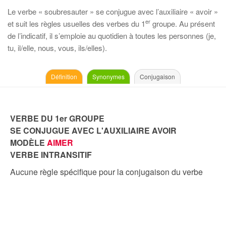
Le verbe « soubresauter » se conjugue avec l’auxiliaire « avoir »
er
et suit les règles usuelles des verbes du 1
groupe. Au présent
de l’indicatif, il s’emploie au quotidien à toutes les personnes (je,
tu, il/elle, nous, vous, ils/elles).
Définition
Synonymes
Conjugaison
VERBE DU 1er GROUPE
SE CONJUGUE AVEC L'AUXILIAIRE AVOIR
MODÈLE
AIMER
VERBE INTRANSITIF
Aucune règle spécifique pour la conjugaison du verbe