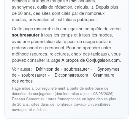
dédiées à la langue française (dictionnaires,
synonymes, outils de rédaction, calculs...). Depuis plus
de 20 ans, ces sites sont cités par de nombreux
médias, universités et institutions publiques.
Cette page rassemble la conjugaison complète du verbe
soubresauter
à tous les temps et à tous les modes,
avec une présentation claire pour un usage scolaire,
professionnel ou personnel. Pour comprendre notre
méthode (sources, relectures, choix des tableaux), vous
pouvez consulter la page
A propos de Conjugaison.com
.
Voir aussi :
Définition de « soubresauter »
Synonymes
de « soubresauter »
Dictionnaires.com
Grammaire
des verbes
Page mise à jour régulièrement à partir de notre base de
données de conjugaison (dernière mise à jour : 08/08/2026).
Réseau Semantiak : sites francophones en ligne depuis plus
de 20 ans, cités dans de nombreux travaux universitaires,
ouvrages et médias.