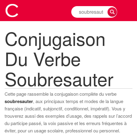
Rechercher
la
conjugaison
Conjugaison
d'un
verbe
Du Verbe
Soubresauter
Cette page rassemble la conjugaison complète du verbe
soubresauter
, aux principaux temps et modes de la langue
française (indicatif, subjonctif, conditionnel, impératif). Vous y
trouverez aussi des exemples d’usage, des rappels sur l’accord
du participe passé, la voix passive et les erreurs fréquentes à
éviter, pour un usage scolaire, professionnel ou personnel.