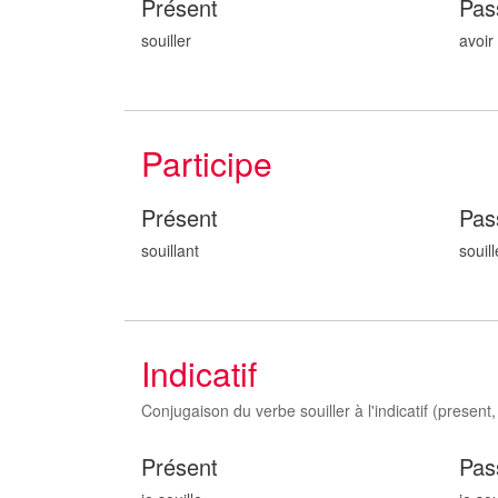
Présent
Pas
souiller
avoir 
Participe
Présent
Pas
souill
ant
souill
Indicatif
Conjugaison du verbe souiller à l'indicatif (present, 
Présent
Pas