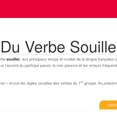
Du Verbe Souille
erbe
souiller
, aux principaux temps et modes de la langue française (ind
 l’accord du participe passé, la voix passive et les erreurs fréquente
er
voir » et suit les règles usuelles des verbes du 1
groupe. Au présent de
Défini