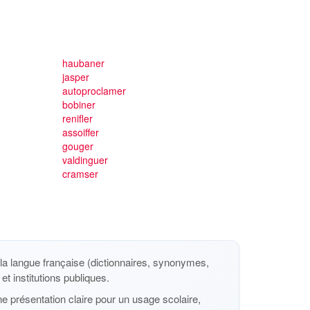
haubaner
jasper
autoproclamer
bobiner
renifler
assoiffer
gouger
valdinguer
cramser
a langue française (dictionnaires, synonymes,
et institutions publiques.
e présentation claire pour un usage scolaire,