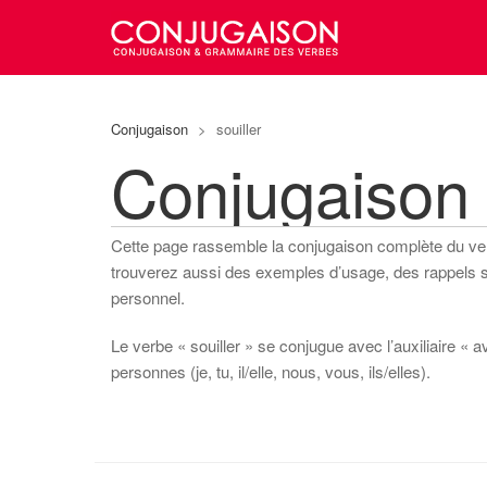
Conjugaison
>
souiller
Conjugaison 
Cette page rassemble la conjugaison complète du v
trouverez aussi des exemples d’usage, des rappels sur
personnel.
Le verbe « souiller » se conjugue avec l’auxiliaire « a
personnes (je, tu, il/elle, nous, vous, ils/elles).