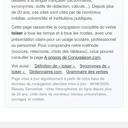
synonymes, outils de rédaction, calculs...). Depuis plus
de 20 ans, ces sites sont cités par de nombreux
médias, universités et institutions publiques.
Cette page rassemble la conjugaison complète du verbe
toiser
à tous les temps et à tous les modes, avec une
présentation claire pour un usage scolaire, professionnel
ou personnel. Pour comprendre notre méthode
(sources, relectures, choix des tableaux), vous pouvez
consulter la page
A propos de Conjugaison.com
.
Voir aussi :
Définition de « toiser »
Synonymes de «
toiser »
Dictionnaires.com
Grammaire des verbes
Page mise à jour régulièrement à partir de notre base de
données de conjugaison (dernière mise à jour : 08/08/2026).
Réseau Semantiak : sites francophones en ligne depuis plus
de 20 ans, cités dans de nombreux travaux universitaires,
ouvrages et médias.