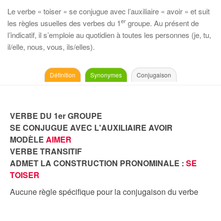
Le verbe « toiser » se conjugue avec l’auxiliaire « avoir » et suit
er
les règles usuelles des verbes du 1
groupe. Au présent de
l’indicatif, il s’emploie au quotidien à toutes les personnes (je, tu,
il/elle, nous, vous, ils/elles).
Définition
Synonymes
Conjugaison
VERBE DU 1er GROUPE
SE CONJUGUE AVEC L'AUXILIAIRE AVOIR
MODÈLE
AIMER
VERBE TRANSITIF
ADMET LA CONSTRUCTION PRONOMINALE :
SE
TOISER
Aucune règle spécifique pour la conjugaison du verbe