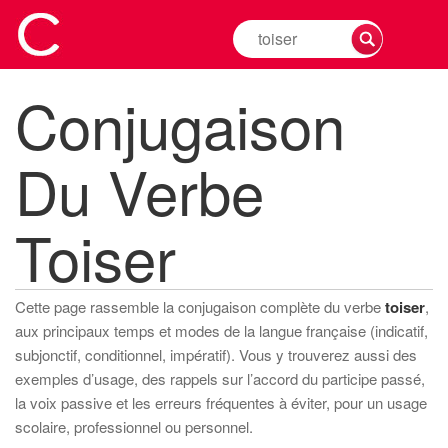
Rechercher
la
conjugaison
Conjugaison
d'un
verbe
Du Verbe
Toiser
Cette page rassemble la conjugaison complète du verbe
toiser
,
aux principaux temps et modes de la langue française (indicatif,
subjonctif, conditionnel, impératif). Vous y trouverez aussi des
exemples d’usage, des rappels sur l’accord du participe passé,
la voix passive et les erreurs fréquentes à éviter, pour un usage
scolaire, professionnel ou personnel.