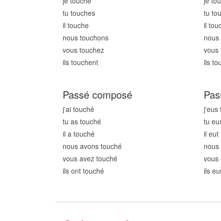
je touch
e
je to
tu touch
es
tu to
il touch
e
il tou
nous touch
ons
nous
vous touch
ez
vous 
ils touch
ent
ils to
Passé composé
Pas
j'ai touch
é
j'eus
tu as touch
é
tu eu
il a touch
é
il eut
nous avons touch
é
nous
vous avez touch
é
vous 
ils ont touch
é
ils e