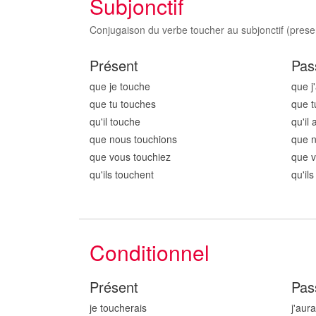
Subjonctif
Conjugaison du verbe toucher au subjonctif (presen
Présent
Pas
que je touch
e
que j
que tu touch
es
que t
qu'il touch
e
qu'il 
que nous touch
ions
que 
que vous touch
iez
que v
qu'ils touch
ent
qu'il
Conditionnel
Présent
Pas
je touch
erais
j'aur