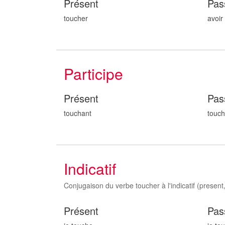
Présent
Pas
toucher
avoir
Participe
Présent
Pas
touch
ant
touc
Indicatif
Conjugaison du verbe toucher à l'indicatif (present, 
Présent
Pas