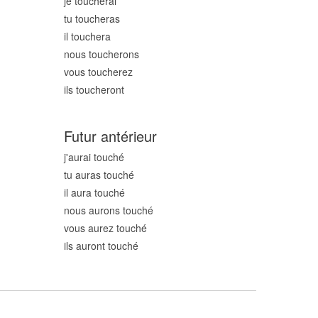
je touch
erai
tu touch
eras
il touch
era
nous touch
erons
vous touch
erez
ils touch
eront
Futur antérieur
j'aurai touch
é
tu auras touch
é
il aura touch
é
nous aurons touch
é
vous aurez touch
é
ils auront touch
é