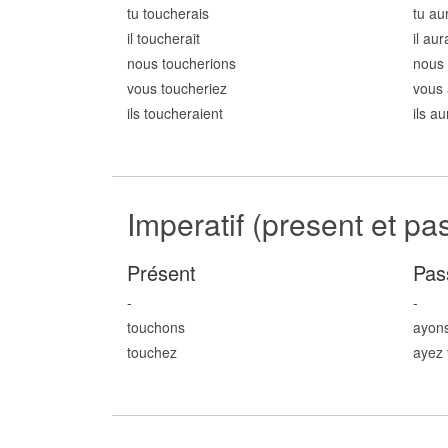
tu touch
erais
tu au
il touch
erait
il aur
nous touch
erions
nous 
vous touch
eriez
vous 
ils touch
eraient
ils a
Imperatif (present et pa
Présent
Pas
-
-
touch
ons
ayon
touch
ez
ayez 