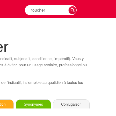
Rechercher
la
conjugaison
d'un
verbe
er
icatif, subjonctif, conditionnel, impératif). Vous y
s à éviter, pour un usage scolaire, professionnel ou
e l’indicatif, il s’emploie au quotidien à toutes les
tion
Synonymes
Conjugaison