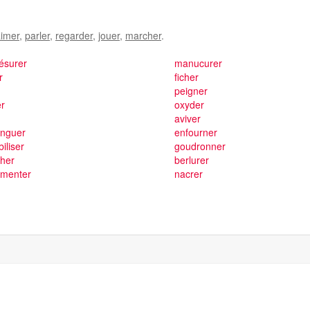
imer
,
parler
,
regarder
,
jouer
,
marcher
.
ésurer
manucurer
r
ficher
peigner
er
oxyder
aviver
inguer
enfourner
biliser
goudronner
cher
berlurer
gmenter
nacrer