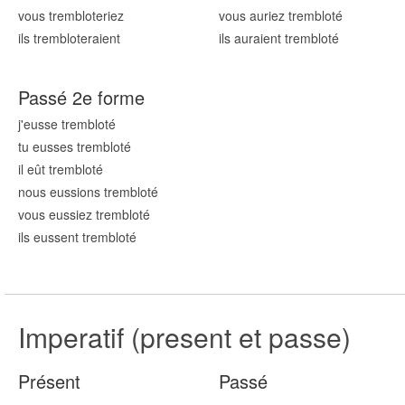
vous tremblot
eriez
vous auriez tremblot
é
ils tremblot
eraient
ils auraient tremblot
é
Passé 2e forme
j'eusse tremblot
é
tu eusses tremblot
é
il eût tremblot
é
nous eussions tremblot
é
vous eussiez tremblot
é
ils eussent tremblot
é
Imperatif (present et passe)
Présent
Passé