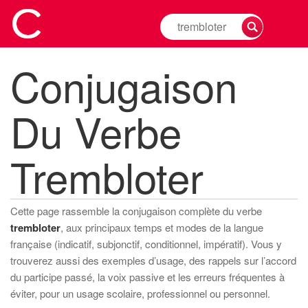
Rechercher
la
conjugaison
Conjugaison
d'un
verbe
Du Verbe
Trembloter
Cette page rassemble la conjugaison complète du verbe
trembloter
, aux principaux temps et modes de la langue
française (indicatif, subjonctif, conditionnel, impératif). Vous y
trouverez aussi des exemples d’usage, des rappels sur l’accord
du participe passé, la voix passive et les erreurs fréquentes à
éviter, pour un usage scolaire, professionnel ou personnel.