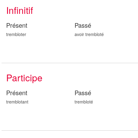
Infinitif
Présent
Passé
trembloter
avoir tremblot
é
Participe
Présent
Passé
tremblot
ant
tremblot
é