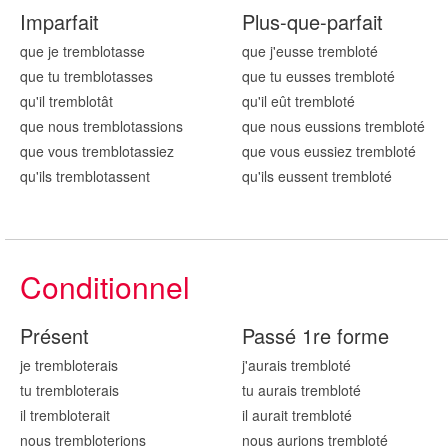
Imparfait
Plus-que-parfait
que je tremblot
asse
que j'eusse tremblot
é
que tu tremblot
asses
que tu eusses tremblot
é
qu'il tremblot
ât
qu'il eût tremblot
é
que nous tremblot
assions
que nous eussions tremblot
é
que vous tremblot
assiez
que vous eussiez tremblot
é
qu'ils tremblot
assent
qu'ils eussent tremblot
é
Conditionnel
Présent
Passé 1re forme
je tremblot
erais
j'aurais tremblot
é
tu tremblot
erais
tu aurais tremblot
é
il tremblot
erait
il aurait tremblot
é
nous tremblot
erions
nous aurions tremblot
é