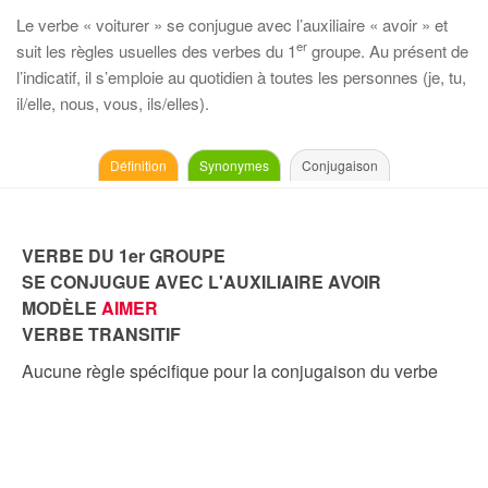
Le verbe « voiturer » se conjugue avec l’auxiliaire « avoir » et
er
suit les règles usuelles des verbes du 1
groupe. Au présent de
l’indicatif, il s’emploie au quotidien à toutes les personnes (je, tu,
il/elle, nous, vous, ils/elles).
Définition
Synonymes
Conjugaison
VERBE DU 1er GROUPE
SE CONJUGUE AVEC L'AUXILIAIRE AVOIR
MODÈLE
AIMER
VERBE TRANSITIF
Aucune règle spécifique pour la conjugaison du verbe