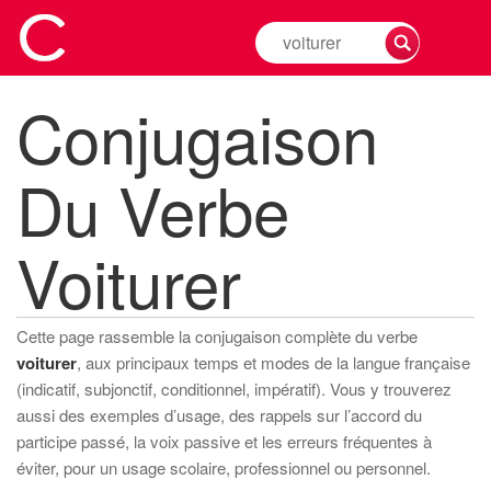
Rechercher
la
conjugaison
Conjugaison
d'un
verbe
Du Verbe
Voiturer
Cette page rassemble la conjugaison complète du verbe
voiturer
, aux principaux temps et modes de la langue française
(indicatif, subjonctif, conditionnel, impératif). Vous y trouverez
aussi des exemples d’usage, des rappels sur l’accord du
participe passé, la voix passive et les erreurs fréquentes à
éviter, pour un usage scolaire, professionnel ou personnel.