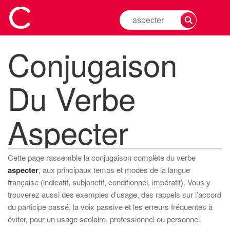
Rechercher
la
conjugaison
Conjugaison
d'un
verbe
Du Verbe
Aspecter
Cette page rassemble la conjugaison complète du verbe
aspecter
, aux principaux temps et modes de la langue
française (indicatif, subjonctif, conditionnel, impératif). Vous y
trouverez aussi des exemples d’usage, des rappels sur l’accord
du participe passé, la voix passive et les erreurs fréquentes à
éviter, pour un usage scolaire, professionnel ou personnel.