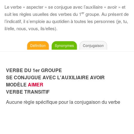
Le verbe « aspecter » se conjugue avec l’auxiliaire « avoir » et
er
suit les règles usuelles des verbes du 1
groupe. Au présent de
l’indicatif, il s’emploie au quotidien à toutes les personnes (je, tu,
il/elle, nous, vous, ils/elles).
Définition
Synonymes
Conjugaison
VERBE DU 1er GROUPE
SE CONJUGUE AVEC L'AUXILIAIRE AVOIR
MODÈLE
AIMER
VERBE TRANSITIF
Aucune règle spécifique pour la conjugaison du verbe