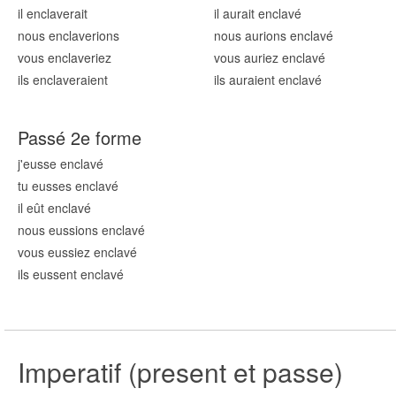
il enclav
erait
il aurait enclav
é
nous enclav
erions
nous aurions enclav
é
vous enclav
eriez
vous auriez enclav
é
ils enclav
eraient
ils auraient enclav
é
Passé 2e forme
j'eusse enclav
é
tu eusses enclav
é
il eût enclav
é
nous eussions enclav
é
vous eussiez enclav
é
ils eussent enclav
é
Imperatif (present et passe)