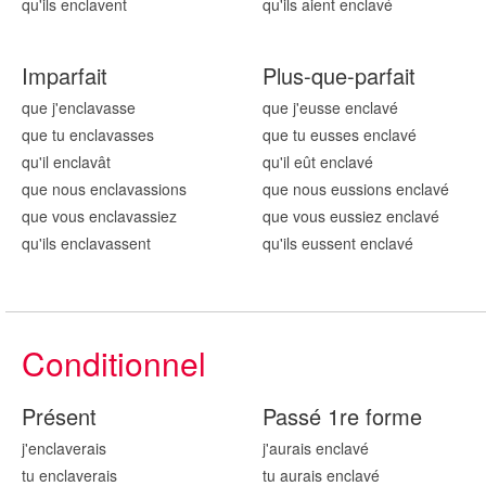
qu'ils enclav
ent
qu'ils aient enclav
é
Imparfait
Plus-que-parfait
que j'enclav
asse
que j'eusse enclav
é
que tu enclav
asses
que tu eusses enclav
é
qu'il enclav
ât
qu'il eût enclav
é
que nous enclav
assions
que nous eussions enclav
é
que vous enclav
assiez
que vous eussiez enclav
é
qu'ils enclav
assent
qu'ils eussent enclav
é
Conditionnel
Présent
Passé 1re forme
j'enclav
erais
j'aurais enclav
é
tu enclav
erais
tu aurais enclav
é