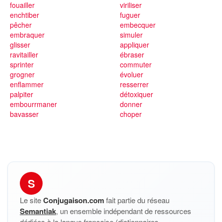
fouailler
viriliser
enchtiber
fuguer
pêcher
embecquer
embraquer
simuler
glisser
appliquer
ravitailler
ébraser
sprinter
commuter
grogner
évoluer
enflammer
resserrer
palpiter
détoxiquer
embourrmaner
donner
bavasser
choper
S
Le site
Conjugaison.com
fait partie du réseau
Semantiak
, un ensemble indépendant de ressources
dédiées à la langue française (dictionnaires,