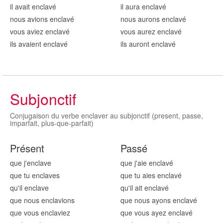
il avait enclav
é
il aura enclav
é
nous avions enclav
é
nous aurons enclav
é
vous aviez enclav
é
vous aurez enclav
é
ils avaient enclav
é
ils auront enclav
é
Subjonctif
Conjugaison du verbe enclaver au subjonctif (present, passe,
imparfait, plus-que-parfait)
Présent
Passé
que j'enclav
e
que j'aie enclav
é
que tu enclav
es
que tu aies enclav
é
qu'il enclav
e
qu'il ait enclav
é
que nous enclav
ions
que nous ayons enclav
é
que vous enclav
iez
que vous ayez enclav
é