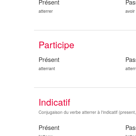
Présent
Pas
atterrer
avoir 
Participe
Présent
Pas
atterr
ant
atterr
Indicatif
Conjugaison du verbe atterrer à l'indicatif (present, 
Présent
Pas