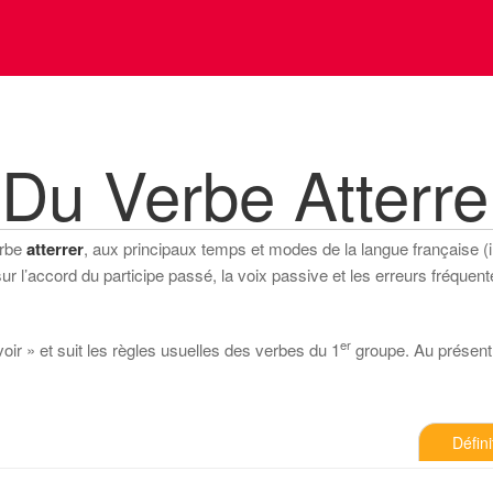
Du Verbe Atterre
erbe
atterrer
, aux principaux temps et modes de la langue française (ind
 l’accord du participe passé, la voix passive et les erreurs fréquente
er
voir » et suit les règles usuelles des verbes du 1
groupe. Au présent de
Défini