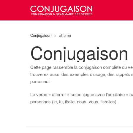
Conjugaison
>
atterrer
Conjugaison 
Cette page rassemble la conjugaison complète du v
trouverez aussi des exemples d’usage, des rappels sur
personnel.
Le verbe « atterrer » se conjugue avec l’auxiliaire « a
personnes (je, tu, il/elle, nous, vous, ils/elles).