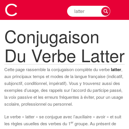
Rechercher
la
conjugaison
Conjugaison
d'un
verbe
Du Verbe Latter
Cette page rassemble la conjugaison complète du verbe
latter
,
aux principaux temps et modes de la langue française (indicatif,
subjonctif, conditionnel, impératif). Vous y trouverez aussi des
exemples d’usage, des rappels sur l’accord du participe passé,
la voix passive et les erreurs fréquentes à éviter, pour un usage
scolaire, professionnel ou personnel.
Le verbe « latter » se conjugue avec l’auxiliaire « avoir » et suit
er
les règles usuelles des verbes du 1
groupe. Au présent de