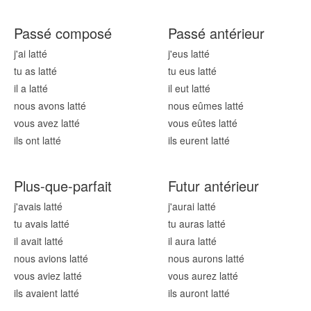
Passé composé
Passé antérieur
j'ai latt
é
j'eus latt
é
tu as latt
é
tu eus latt
é
il a latt
é
il eut latt
é
nous avons latt
é
nous eûmes latt
é
vous avez latt
é
vous eûtes latt
é
ils ont latt
é
ils eurent latt
é
Plus-que-parfait
Futur antérieur
j'avais latt
é
j'aurai latt
é
tu avais latt
é
tu auras latt
é
il avait latt
é
il aura latt
é
nous avions latt
é
nous aurons latt
é
vous aviez latt
é
vous aurez latt
é
ils avaient latt
é
ils auront latt
é