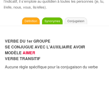
l’indicatif, il s’emploie au quotidien à toutes les personnes (je, tu,
il/elle, nous, vous, ils/elles).
Définition
Synonymes
Conjugaison
VERBE DU 1er GROUPE
SE CONJUGUE AVEC L'AUXILIAIRE AVOIR
MODÈLE
AIMER
VERBE TRANSITIF
Aucune règle spécifique pour la conjugaison du verbe