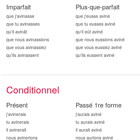
Imparfait
Plus-que-parfait
que j'avin
asse
que j'eusse avin
é
que tu avin
asses
que tu eusses avin
é
qu'il avin
ât
qu'il eût avin
é
que nous avin
assions
que nous eussions avin
é
que vous avin
assiez
que vous eussiez avin
é
qu'ils avin
assent
qu'ils eussent avin
é
Conditionnel
Présent
Passé 1re forme
j'avin
erais
j'aurais avin
é
tu avin
erais
tu aurais avin
é
il avin
erait
il aurait avin
é
nous avin
erions
nous aurions avin
é