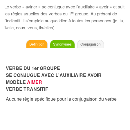
Le verbe « aviner » se conjugue avec l’auxiliaire « avoir » et suit
er
les règles usuelles des verbes du 1
groupe. Au présent de
l’indicatif, il s’emploie au quotidien à toutes les personnes (je, tu,
il/elle, nous, vous, ils/elles).
Définition
Synonymes
Conjugaison
VERBE DU 1er GROUPE
SE CONJUGUE AVEC L'AUXILIAIRE AVOIR
MODÈLE
AIMER
VERBE TRANSITIF
Aucune règle spécifique pour la conjugaison du verbe