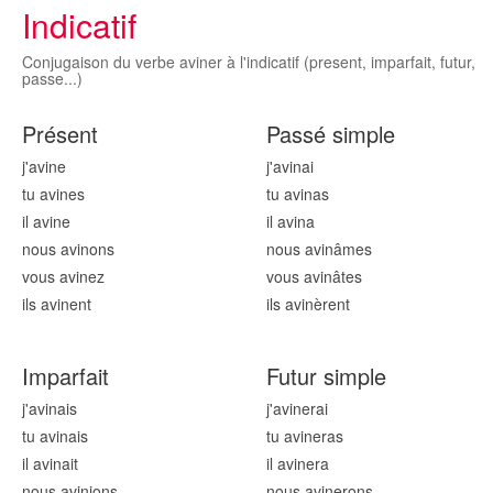
Indicatif
Conjugaison du verbe aviner à l'indicatif (present, imparfait, futur,
passe...)
Présent
Passé simple
j'avin
e
j'avin
ai
tu avin
es
tu avin
as
il avin
e
il avin
a
nous avin
ons
nous avin
âmes
vous avin
ez
vous avin
âtes
ils avin
ent
ils avin
èrent
Imparfait
Futur simple
j'avin
ais
j'avin
erai
tu avin
ais
tu avin
eras
il avin
ait
il avin
era
nous avin
ions
nous avin
erons