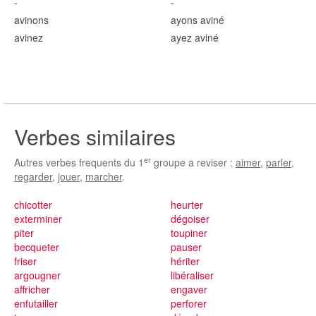
-
-
avin
ons
ayons avin
é
avin
ez
ayez avin
é
Verbes similaires
er
Autres verbes frequents du 1
groupe a reviser :
aimer
,
parler
,
regarder
,
jouer
,
marcher
.
chicotter
heurter
exterminer
dégoiser
piter
toupiner
becqueter
pauser
friser
hériter
argougner
libéraliser
affricher
engaver
enfutailler
perforer