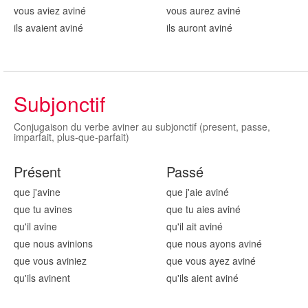
vous aviez avin
é
vous aurez avin
é
ils avaient avin
é
ils auront avin
é
Subjonctif
Conjugaison du verbe aviner au subjonctif (present, passe,
imparfait, plus-que-parfait)
Présent
Passé
que j'avin
e
que j'aie avin
é
que tu avin
es
que tu aies avin
é
qu'il avin
e
qu'il ait avin
é
que nous avin
ions
que nous ayons avin
é
que vous avin
iez
que vous ayez avin
é
qu'ils avin
ent
qu'ils aient avin
é