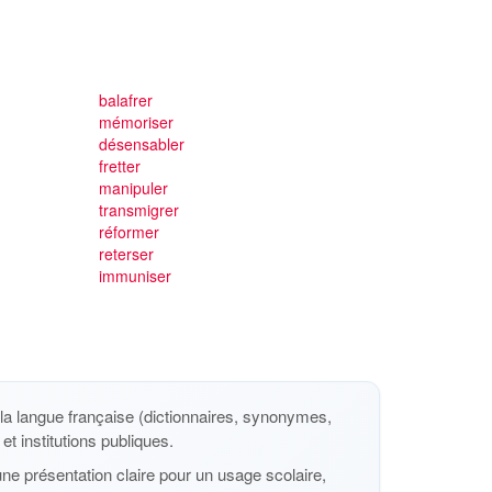
balafrer
mémoriser
désensabler
fretter
manipuler
transmigrer
réformer
reterser
immuniser
a langue française (dictionnaires, synonymes,
et institutions publiques.
ne présentation claire pour un usage scolaire,