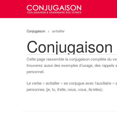
Conjugaison
>
avitailler
Conjugaison 
Cette page rassemble la conjugaison complète du v
trouverez aussi des exemples d’usage, des rappels sur
personnel.
Le verbe « avitailler » se conjugue avec l’auxiliaire « 
personnes (je, tu, il/elle, nous, vous, ils/elles).