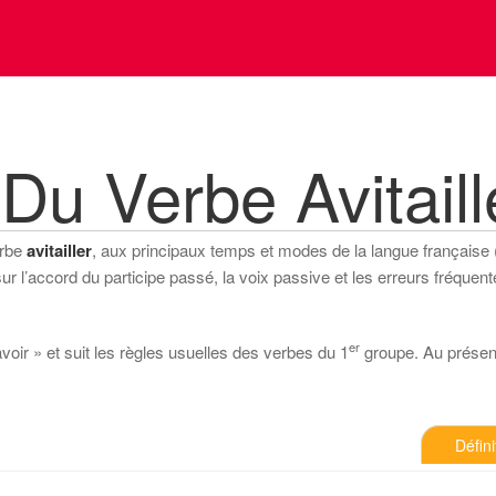
Du Verbe Avitaill
erbe
avitailler
, aux principaux temps et modes de la langue française (in
 l’accord du participe passé, la voix passive et les erreurs fréquente
er
avoir » et suit les règles usuelles des verbes du 1
groupe. Au présent d
Défini