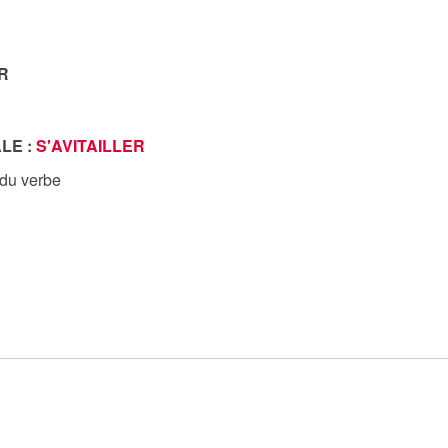
R
LE :
S'AVITAILLER
 du verbe