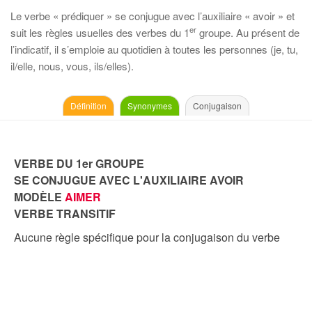
Le verbe « prédiquer » se conjugue avec l’auxiliaire « avoir » et
er
suit les règles usuelles des verbes du 1
groupe. Au présent de
l’indicatif, il s’emploie au quotidien à toutes les personnes (je, tu,
il/elle, nous, vous, ils/elles).
Définition
Synonymes
Conjugaison
VERBE DU 1er GROUPE
SE CONJUGUE AVEC L'AUXILIAIRE AVOIR
MODÈLE
AIMER
VERBE TRANSITIF
Aucune règle spécifique pour la conjugaison du verbe