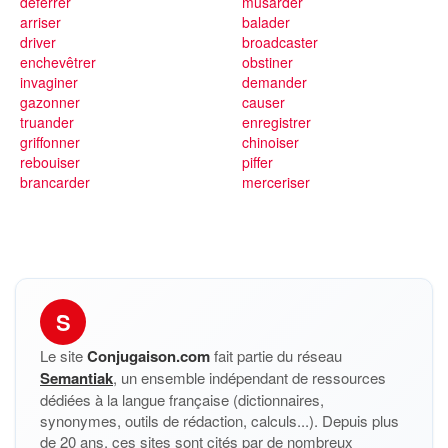
déferrer
musarder
arriser
balader
driver
broadcaster
enchevêtrer
obstiner
invaginer
demander
gazonner
causer
truander
enregistrer
griffonner
chinoiser
rebouiser
piffer
brancarder
merceriser
S
Le site
Conjugaison.com
fait partie du réseau
Semantiak
, un ensemble indépendant de ressources
dédiées à la langue française (dictionnaires,
synonymes, outils de rédaction, calculs...). Depuis plus
de 20 ans, ces sites sont cités par de nombreux