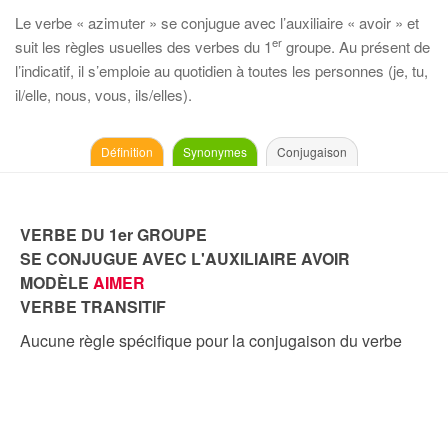
Le verbe « azimuter » se conjugue avec l’auxiliaire « avoir » et
er
suit les règles usuelles des verbes du 1
groupe. Au présent de
l’indicatif, il s’emploie au quotidien à toutes les personnes (je, tu,
il/elle, nous, vous, ils/elles).
Définition
Synonymes
Conjugaison
VERBE DU 1er GROUPE
SE CONJUGUE AVEC L'AUXILIAIRE AVOIR
MODÈLE
AIMER
VERBE TRANSITIF
Aucune règle spécifique pour la conjugaison du verbe