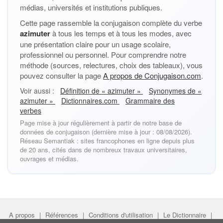
médias, universités et institutions publiques.
Cette page rassemble la conjugaison complète du verbe
azimuter
à tous les temps et à tous les modes, avec
une présentation claire pour un usage scolaire,
professionnel ou personnel. Pour comprendre notre
méthode (sources, relectures, choix des tableaux), vous
pouvez consulter la page
A propos de Conjugaison.com
.
Voir aussi :
Définition de « azimuter »
Synonymes de «
azimuter »
Dictionnaires.com
Grammaire des
verbes
Page mise à jour régulièrement à partir de notre base de
données de conjugaison (dernière mise à jour : 08/08/2026).
Réseau Semantiak : sites francophones en ligne depuis plus
de 20 ans, cités dans de nombreux travaux universitaires,
ouvrages et médias.
A propos
|
Références
|
Conditions d'utilisation
|
Le Dictionnaire
|