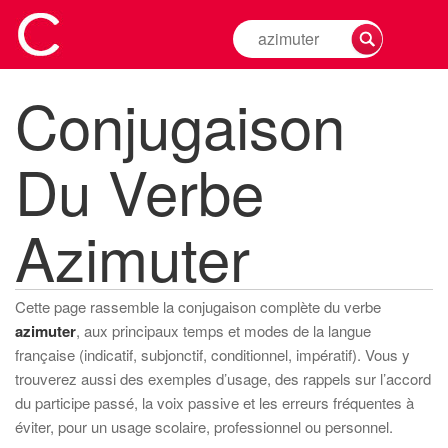
Rechercher
la
conjugaison
Conjugaison
d'un
verbe
Du Verbe
Azimuter
Cette page rassemble la conjugaison complète du verbe
azimuter
, aux principaux temps et modes de la langue
française (indicatif, subjonctif, conditionnel, impératif). Vous y
trouverez aussi des exemples d’usage, des rappels sur l’accord
du participe passé, la voix passive et les erreurs fréquentes à
éviter, pour un usage scolaire, professionnel ou personnel.