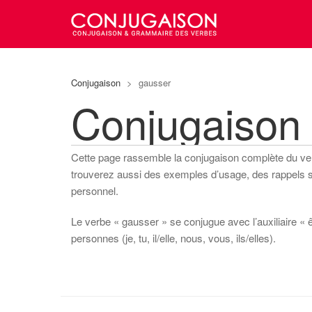
Conjugaison
>
gausser
Conjugaison
Cette page rassemble la conjugaison complète du v
trouverez aussi des exemples d’usage, des rappels sur
personnel.
Le verbe « gausser » se conjugue avec l’auxiliaire « ê
personnes (je, tu, il/elle, nous, vous, ils/elles).