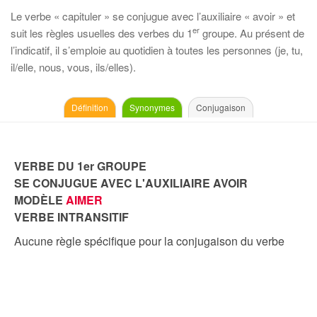
Le verbe « capituler » se conjugue avec l’auxiliaire « avoir » et
er
suit les règles usuelles des verbes du 1
groupe. Au présent de
l’indicatif, il s’emploie au quotidien à toutes les personnes (je, tu,
il/elle, nous, vous, ils/elles).
Définition
Synonymes
Conjugaison
VERBE DU 1er GROUPE
SE CONJUGUE AVEC L'AUXILIAIRE AVOIR
MODÈLE
AIMER
VERBE INTRANSITIF
Aucune règle spécifique pour la conjugaison du verbe