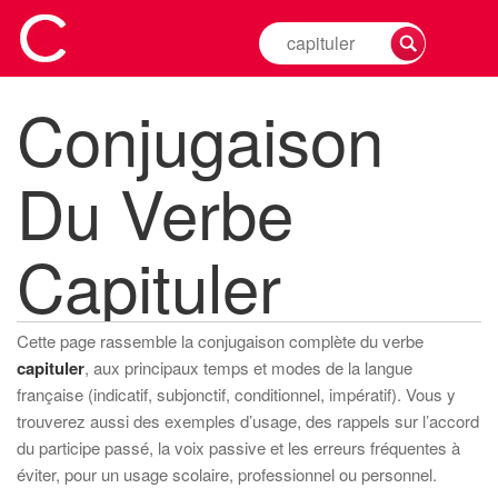
Rechercher
la
conjugaison
Conjugaison
d'un
verbe
Du Verbe
Capituler
Cette page rassemble la conjugaison complète du verbe
capituler
, aux principaux temps et modes de la langue
française (indicatif, subjonctif, conditionnel, impératif). Vous y
trouverez aussi des exemples d’usage, des rappels sur l’accord
du participe passé, la voix passive et les erreurs fréquentes à
éviter, pour un usage scolaire, professionnel ou personnel.