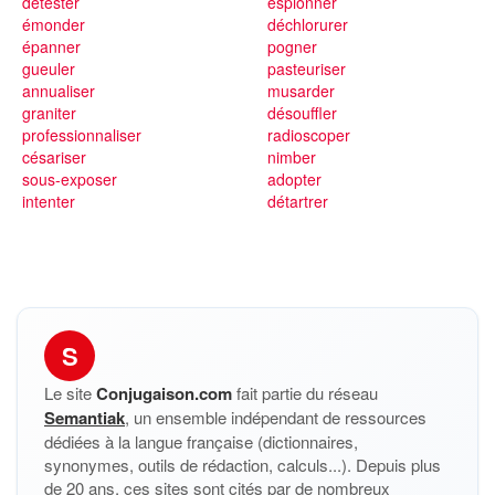
détester
espionner
émonder
déchlorurer
épanner
pogner
gueuler
pasteuriser
annualiser
musarder
graniter
désouffler
professionnaliser
radioscoper
césariser
nimber
sous-exposer
adopter
intenter
détartrer
S
Le site
Conjugaison.com
fait partie du réseau
Semantiak
, un ensemble indépendant de ressources
dédiées à la langue française (dictionnaires,
synonymes, outils de rédaction, calculs...). Depuis plus
de 20 ans, ces sites sont cités par de nombreux