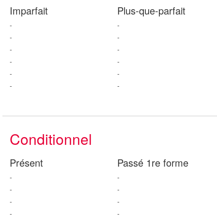
Imparfait
Plus-que-parfait
-
-
-
-
-
-
-
-
-
-
-
-
Conditionnel
Présent
Passé 1re forme
-
-
-
-
-
-
-
-