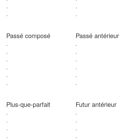
-
-
-
-
Passé composé
Passé antérieur
-
-
-
-
-
-
-
-
-
-
-
-
Plus-que-parfait
Futur antérieur
-
-
-
-
-
-
-
-