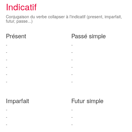
Indicatif
Conjugaison du verbe collapser à l'indicatif (present, imparfait,
futur, passe...)
Présent
Passé simple
-
-
-
-
-
-
-
-
-
-
-
-
Imparfait
Futur simple
-
-
-
-
-
-
-
-