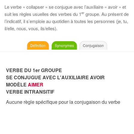
Le verbe « collapser » se conjugue avec l’auxiliaire « avoir » et
er
suit les règles usuelles des verbes du 1
groupe. Au présent de
l’indicatif, il s’emploie au quotidien à toutes les personnes (je, tu,
il/elle, nous, vous, ils/elles).
Définition
Synonymes
Conjugaison
VERBE DU 1er GROUPE
SE CONJUGUE AVEC L'AUXILIAIRE AVOIR
MODÈLE
AIMER
VERBE INTRANSITIF
Aucune règle spécifique pour la conjugaison du verbe