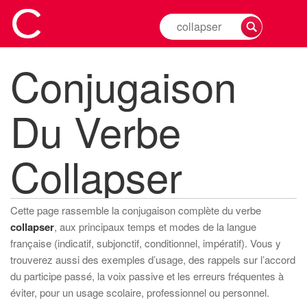
Rechercher
la
conjugaison
Conjugaison
d'un
verbe
Du Verbe
Collapser
Cette page rassemble la conjugaison complète du verbe
collapser
, aux principaux temps et modes de la langue
française (indicatif, subjonctif, conditionnel, impératif). Vous y
trouverez aussi des exemples d’usage, des rappels sur l’accord
du participe passé, la voix passive et les erreurs fréquentes à
éviter, pour un usage scolaire, professionnel ou personnel.