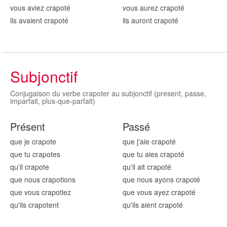
vous aviez crapot
é
vous aurez crapot
é
ils avaient crapot
é
ils auront crapot
é
Subjonctif
Conjugaison du verbe crapoter au subjonctif (present, passe,
imparfait, plus-que-parfait)
Présent
Passé
que je crapot
e
que j'aie crapot
é
que tu crapot
es
que tu aies crapot
é
qu'il crapot
e
qu'il ait crapot
é
que nous crapot
ions
que nous ayons crapot
é
que vous crapot
iez
que vous ayez crapot
é
qu'ils crapot
ent
qu'ils aient crapot
é