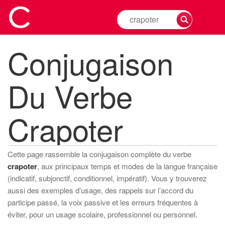
Rechercher
la
conjugaison
Conjugaison
d'un
verbe
Du Verbe
Crapoter
Cette page rassemble la conjugaison complète du verbe
crapoter
, aux principaux temps et modes de la langue française
(indicatif, subjonctif, conditionnel, impératif). Vous y trouverez
aussi des exemples d’usage, des rappels sur l’accord du
participe passé, la voix passive et les erreurs fréquentes à
éviter, pour un usage scolaire, professionnel ou personnel.