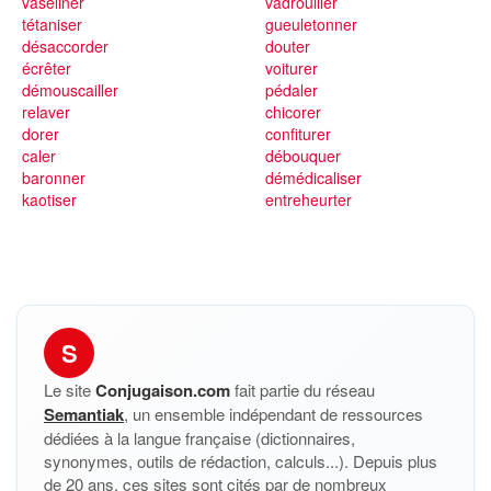
vaseliner
vadrouiller
tétaniser
gueuletonner
désaccorder
douter
écrêter
voiturer
démouscailler
pédaler
relaver
chicorer
dorer
confiturer
caler
débouquer
baronner
démédicaliser
kaotiser
entreheurter
S
Le site
Conjugaison.com
fait partie du réseau
Semantiak
, un ensemble indépendant de ressources
dédiées à la langue française (dictionnaires,
synonymes, outils de rédaction, calculs...). Depuis plus
de 20 ans, ces sites sont cités par de nombreux