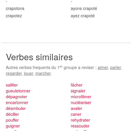
-
-
crapot
ons
ayons crapot
é
crapot
ez
ayez crapot
é
Verbes similaires
er
Autres verbes frequents du 1
groupe a reviser :
aimer
,
parler
,
regarder
,
jouer
,
marcher
.
salifier
fâcher
gueuletonner
signaler
dépagnoter
microfilmer
encartonner
nucléariser
déambuler
avaler
déciller
caner
pouffer
rehydrater
guigner
ressouder