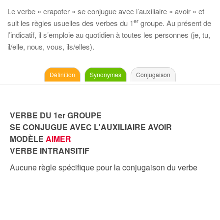
Le verbe « crapoter » se conjugue avec l’auxiliaire « avoir » et
er
suit les règles usuelles des verbes du 1
groupe. Au présent de
l’indicatif, il s’emploie au quotidien à toutes les personnes (je, tu,
il/elle, nous, vous, ils/elles).
Définition
Synonymes
Conjugaison
VERBE DU 1er GROUPE
SE CONJUGUE AVEC L'AUXILIAIRE AVOIR
MODÈLE
AIMER
VERBE INTRANSITIF
Aucune règle spécifique pour la conjugaison du verbe