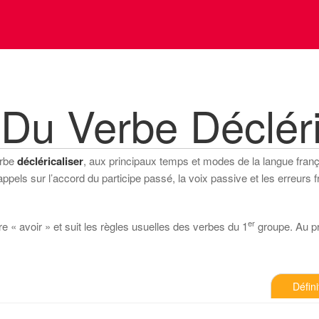
Du Verbe Décléri
erbe
décléricaliser
, aux principaux temps et modes de la langue français
els sur l’accord du participe passé, la voix passive et les erreurs f
er
re « avoir » et suit les règles usuelles des verbes du 1
groupe. Au pré
Défini