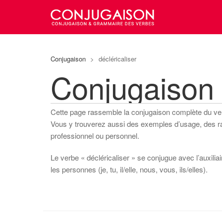
Conjugaison
>
décléricaliser
Conjugaison 
Cette page rassemble la conjugaison complète du v
Vous y trouverez aussi des exemples d’usage, des rapp
professionnel ou personnel.
Le verbe « décléricaliser » se conjugue avec l’auxiliai
les personnes (je, tu, il/elle, nous, vous, ils/elles).