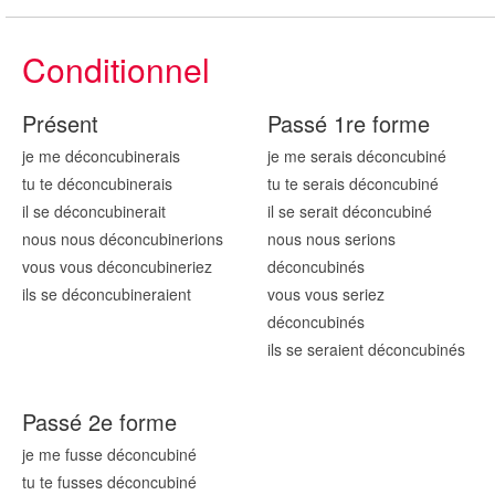
Conditionnel
Présent
Passé 1re forme
je me déconcubin
erais
je me serais déconcubin
é
tu te déconcubin
erais
tu te serais déconcubin
é
il se déconcubin
erait
il se serait déconcubin
é
nous nous déconcubin
erions
nous nous serions
vous vous déconcubin
eriez
déconcubin
és
ils se déconcubin
eraient
vous vous seriez
déconcubin
és
ils se seraient déconcubin
és
Passé 2e forme
je me fusse déconcubin
é
tu te fusses déconcubin
é