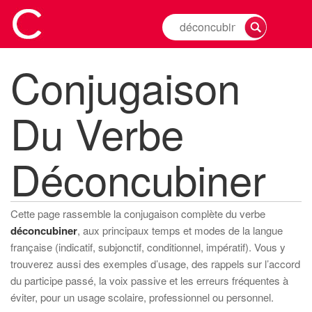
Rechercher
la
conjugaison
Conjugaison
d'un
verbe
Du Verbe
Déconcubiner
Cette page rassemble la conjugaison complète du verbe
déconcubiner
, aux principaux temps et modes de la langue
française (indicatif, subjonctif, conditionnel, impératif). Vous y
trouverez aussi des exemples d’usage, des rappels sur l’accord
du participe passé, la voix passive et les erreurs fréquentes à
éviter, pour un usage scolaire, professionnel ou personnel.