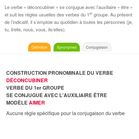
Le verbe « déconcubiner » se conjugue avec l’auxiliaire « être »
er
et suit les règles usuelles des verbes du 1
groupe. Au présent
de l’indicatif, il s’emploie au quotidien à toutes les personnes (je,
tu, il/elle, nous, vous, ils/elles).
Définition
Synonymes
Conjugaison
CONSTRUCTION PRONOMINALE DU VERBE
DÉCONCUBINER
VERBE DU 1er GROUPE
SE CONJUGUE AVEC L'AUXILIAIRE ÊTRE
MODÈLE
AIMER
Aucune règle spécifique pour la conjugaison du verbe