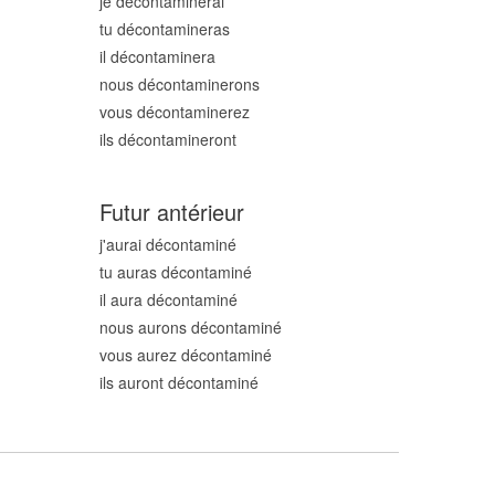
je décontamin
erai
tu décontamin
eras
il décontamin
era
nous décontamin
erons
vous décontamin
erez
ils décontamin
eront
Futur antérieur
j'aurai décontamin
é
tu auras décontamin
é
il aura décontamin
é
nous aurons décontamin
é
vous aurez décontamin
é
ils auront décontamin
é