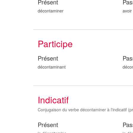
Présent
Pas
décontaminer
avoir
Participe
Présent
Pas
décontamin
ant
déco
Indicatif
Conjugaison du verbe décontaminer à l'indicatif (pre
Présent
Pas