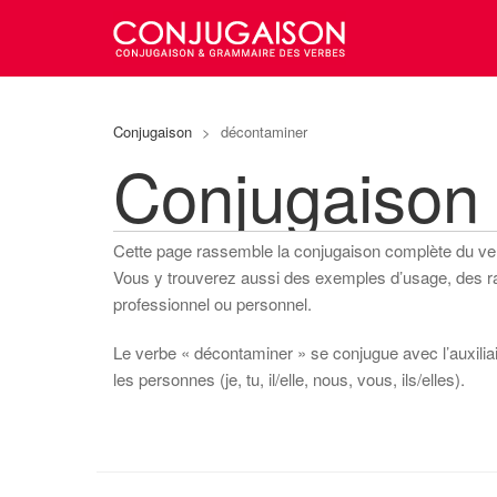
Conjugaison
>
décontaminer
Conjugaison
Cette page rassemble la conjugaison complète du v
Vous y trouverez aussi des exemples d’usage, des rapp
professionnel ou personnel.
Le verbe « décontaminer » se conjugue avec l’auxiliair
les personnes (je, tu, il/elle, nous, vous, ils/elles).