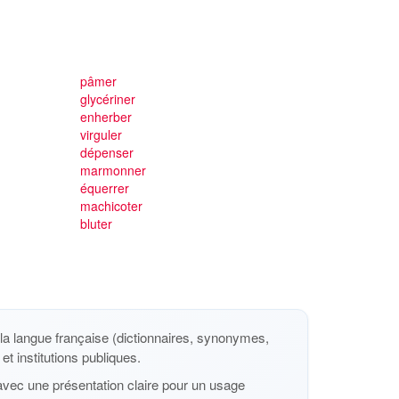
pâmer
glycériner
enherber
virguler
dépenser
marmonner
équerrer
machicoter
bluter
a langue française (dictionnaires, synonymes,
et institutions publiques.
avec une présentation claire pour un usage