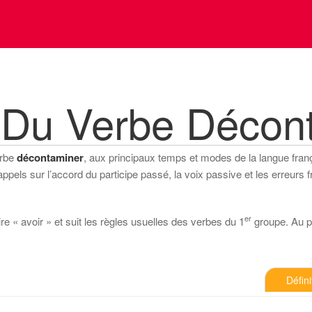
 Du Verbe Décon
erbe
décontaminer
, aux principaux temps et modes de la langue françai
els sur l’accord du participe passé, la voix passive et les erreurs f
er
e « avoir » et suit les règles usuelles des verbes du 1
groupe. Au pré
Défini