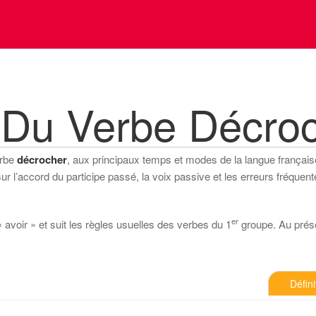
 Du Verbe Décro
erbe
décrocher
, aux principaux temps et modes de la langue française (
 l’accord du participe passé, la voix passive et les erreurs fréquente
er
 avoir » et suit les règles usuelles des verbes du 1
groupe. Au présen
Défini