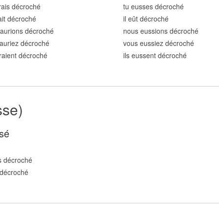
rais décroch
é
tu eusses décroch
é
rait décroch
é
il eût décroch
é
aurions décroch
é
nous eussions décroch
é
auriez décroch
é
vous eussiez décroch
é
uraient décroch
é
ils eussent décroch
é
sse)
sé
s décroch
é
 décroch
é