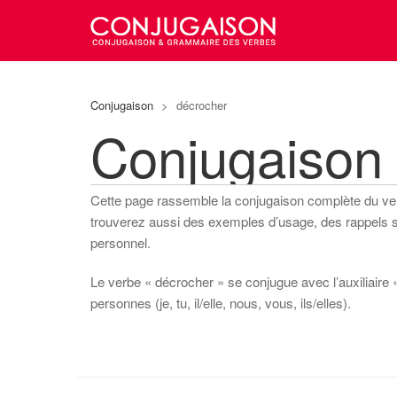
Conjugaison
>
décrocher
Conjugaison
Cette page rassemble la conjugaison complète du v
trouverez aussi des exemples d’usage, des rappels sur
personnel.
Le verbe « décrocher » se conjugue avec l’auxiliaire «
personnes (je, tu, il/elle, nous, vous, ils/elles).