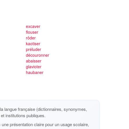
excaver
flouser
rôder
kaotiser
préluder
découronner
abaisser
glavioter
haubaner
a langue française (dictionnaires, synonymes,
et institutions publiques.
 une présentation claire pour un usage scolaire,