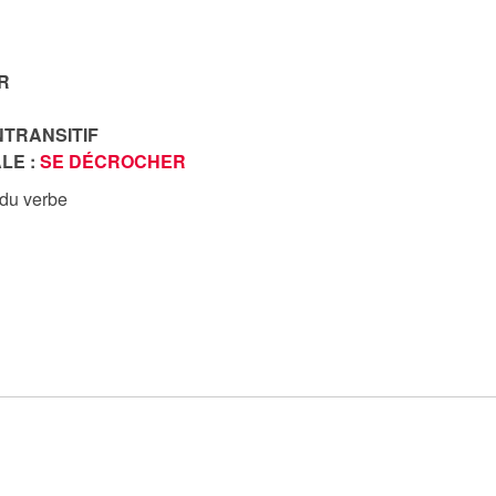
R
NTRANSITIF
LE :
SE DÉCROCHER
 du verbe