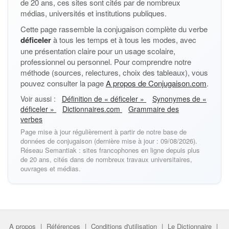
de 20 ans, ces sites sont cités par de nombreux
médias, universités et institutions publiques.
Cette page rassemble la conjugaison complète du verbe
déficeler
à tous les temps et à tous les modes, avec
une présentation claire pour un usage scolaire,
professionnel ou personnel. Pour comprendre notre
méthode (sources, relectures, choix des tableaux), vous
pouvez consulter la page
A propos de Conjugaison.com
.
Voir aussi :
Définition de « déficeler »
Synonymes de «
déficeler »
Dictionnaires.com
Grammaire des
verbes
Page mise à jour régulièrement à partir de notre base de
données de conjugaison (dernière mise à jour : 09/08/2026).
Réseau Semantiak : sites francophones en ligne depuis plus
de 20 ans, cités dans de nombreux travaux universitaires,
ouvrages et médias.
A propos
|
Références
|
Conditions d'utilisation
|
Le Dictionnaire
|