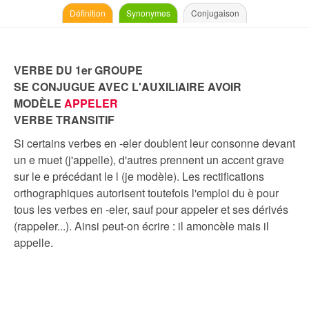
Définition
Synonymes
Conjugaison
VERBE DU 1er GROUPE
SE CONJUGUE AVEC L'AUXILIAIRE AVOIR
MODÈLE
APPELER
VERBE TRANSITIF
Si certains verbes en -eler doublent leur consonne devant
un e muet (j'appelle), d'autres prennent un accent grave
sur le e précédant le l (je modèle). Les rectifications
orthographiques autorisent toutefois l'emploi du è pour
tous les verbes en -eler, sauf pour appeler et ses dérivés
(rappeler...). Ainsi peut-on écrire : il amoncèle mais il
appelle.