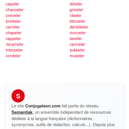
capeler
dételer
chanceler
griveler
créneler
râteler
bretteler
étinceler
carreler
dénickeler
chapeler
morceler
rappeler
taveler
recarreler
canneler
interpeler
sukkeler
cordeler
museler
S
Le site
Conjugaison.com
fait partie du réseau
Semantiak
, un ensemble indépendant de ressources
dédiées à la langue française (dictionnaires,
synonymes, outils de rédaction, calculs...). Depuis plus