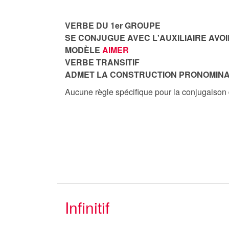
VERBE DU 1er GROUPE
SE CONJUGUE AVEC L'AUXILIAIRE AVOI
MODÈLE
AIMER
VERBE TRANSITIF
ADMET LA CONSTRUCTION PRONOMINA
Aucune règle spécifique pour la conjugaison
Infinitif