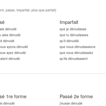
t, passe, imparfait, plus-que-parfait)
sé
Imparfait
'aie dénud
é
que je dénud
asse
u aies dénud
é
que tu dénud
asses
 ait dénud
é
qu'il dénud
ât
nous ayons dénud
é
que nous dénud
assions
vous ayez dénud
é
que vous dénud
assiez
s aient dénud
é
qu'ils dénud
assent
sé 1re forme
Passé 2e forme
ais dénud
é
j'eusse dénud
é