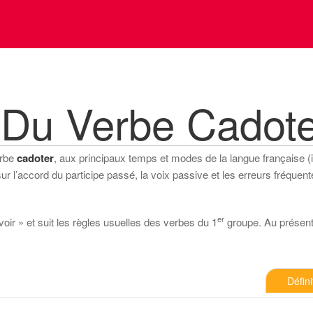
 Du Verbe Cadote
erbe
cadoter
, aux principaux temps et modes de la langue française (ind
 l’accord du participe passé, la voix passive et les erreurs fréquente
er
voir » et suit les règles usuelles des verbes du 1
groupe. Au présent d
Défini