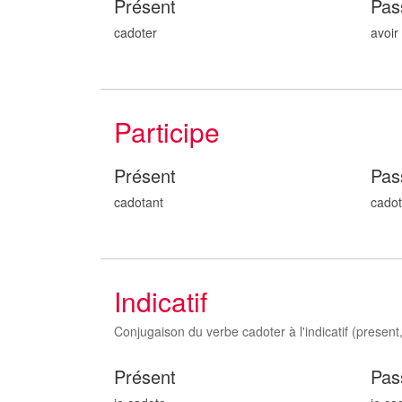
Présent
Pas
cadoter
avoir
Participe
Présent
Pas
cadot
ant
cado
Indicatif
Conjugaison du verbe cadoter à l'indicatif (present, 
Présent
Pas