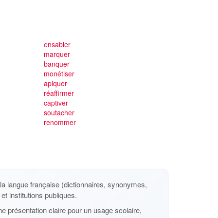
ensabler
marquer
banquer
monétiser
apiquer
réaffirmer
captiver
soutacher
renommer
a langue française (dictionnaires, synonymes,
et institutions publiques.
e présentation claire pour un usage scolaire,