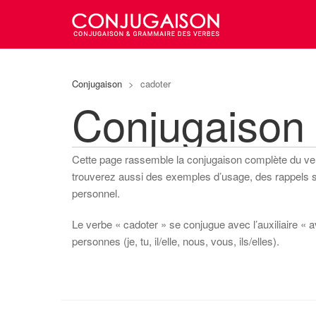
Conjugaison
>
cadoter
Conjugaison
Cette page rassemble la conjugaison complète du v
trouverez aussi des exemples d’usage, des rappels sur
personnel.
Le verbe « cadoter » se conjugue avec l’auxiliaire « a
personnes (je, tu, il/elle, nous, vous, ils/elles).