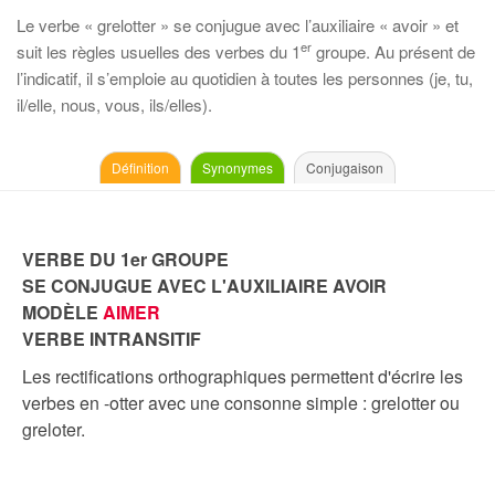
Le verbe « grelotter » se conjugue avec l’auxiliaire « avoir » et
er
suit les règles usuelles des verbes du 1
groupe. Au présent de
l’indicatif, il s’emploie au quotidien à toutes les personnes (je, tu,
il/elle, nous, vous, ils/elles).
Définition
Synonymes
Conjugaison
VERBE DU 1er GROUPE
SE CONJUGUE AVEC L'AUXILIAIRE AVOIR
MODÈLE
AIMER
VERBE INTRANSITIF
Les rectifications orthographiques permettent d'écrire les
verbes en -otter avec une consonne simple : grelotter ou
greloter.