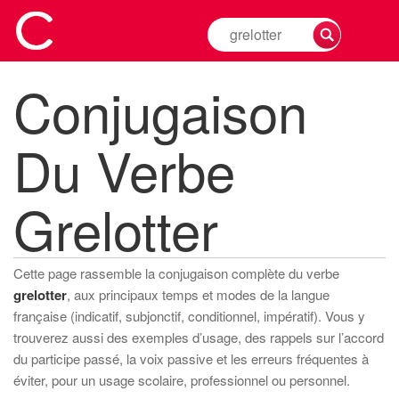
Rechercher
la
conjugaison
Conjugaison
d'un
verbe
Du Verbe
Grelotter
Cette page rassemble la conjugaison complète du verbe
grelotter
, aux principaux temps et modes de la langue
française (indicatif, subjonctif, conditionnel, impératif). Vous y
trouverez aussi des exemples d’usage, des rappels sur l’accord
du participe passé, la voix passive et les erreurs fréquentes à
éviter, pour un usage scolaire, professionnel ou personnel.