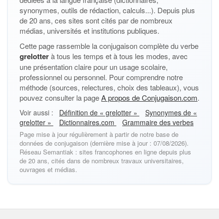
synonymes, outils de rédaction, calculs...). Depuis plus
de 20 ans, ces sites sont cités par de nombreux
médias, universités et institutions publiques.
Cette page rassemble la conjugaison complète du verbe
grelotter
à tous les temps et à tous les modes, avec
une présentation claire pour un usage scolaire,
professionnel ou personnel. Pour comprendre notre
méthode (sources, relectures, choix des tableaux), vous
pouvez consulter la page
A propos de Conjugaison.com
.
Voir aussi :
Définition de « grelotter »
Synonymes de «
grelotter »
Dictionnaires.com
Grammaire des verbes
Page mise à jour régulièrement à partir de notre base de
données de conjugaison (dernière mise à jour : 07/08/2026).
Réseau Semantiak : sites francophones en ligne depuis plus
de 20 ans, cités dans de nombreux travaux universitaires,
ouvrages et médias.