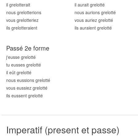
il grelott
erait
il aurait grelott
é
nous grelott
erions
nous aurions grelott
é
vous grelott
eriez
vous auriez grelott
é
ils grelott
eraient
ils auraient grelott
é
Passé 2e forme
j'eusse grelott
é
tu eusses grelott
é
il eût grelott
é
nous eussions grelott
é
vous eussiez grelott
é
ils eussent grelott
é
Imperatif (present et passe)