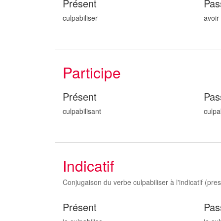
Présent
Pas
culpabiliser
avoir
Participe
Présent
Pas
culpabilis
ant
culpa
Indicatif
Conjugaison du verbe culpabiliser à l'indicatif (prese
Présent
Pas