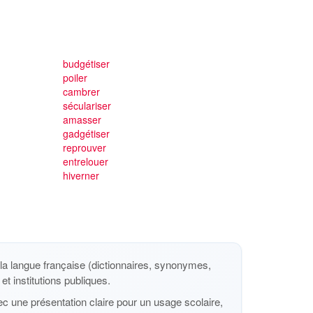
budgétiser
poiler
cambrer
séculariser
amasser
gadgétiser
reprouver
entrelouer
hiverner
a langue française (dictionnaires, synonymes,
et institutions publiques.
c une présentation claire pour un usage scolaire,