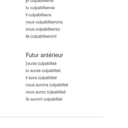
je culpabilis
erai
tu culpabilis
eras
il culpabilis
era
nous culpabilis
erons
vous culpabilis
erez
ils culpabilis
eront
Futur antérieur
j'aurai culpabilis
é
tu auras culpabilis
é
il aura culpabilis
é
nous aurons culpabilis
é
vous aurez culpabilis
é
ils auront culpabilis
é