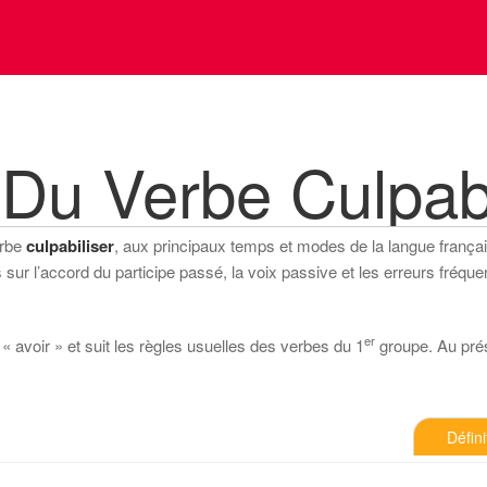
Du Verbe Culpabi
erbe
culpabiliser
, aux principaux temps et modes de la langue française
ur l’accord du participe passé, la voix passive et les erreurs fréquen
er
 « avoir » et suit les règles usuelles des verbes du 1
groupe. Au prése
Défini