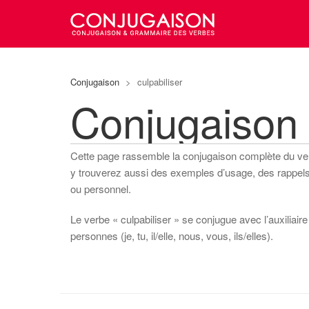
Conjugaison
>
culpabiliser
Conjugaison 
Cette page rassemble la conjugaison complète du v
y trouverez aussi des exemples d’usage, des rappels s
ou personnel.
Le verbe « culpabiliser » se conjugue avec l’auxiliaire
personnes (je, tu, il/elle, nous, vous, ils/elles).