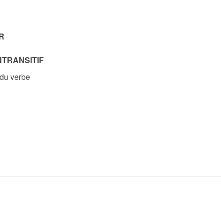
R
NTRANSITIF
 du verbe