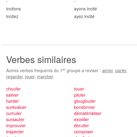
-
-
incit
ons
ayons incit
é
incit
ez
ayez incit
é
Verbes similaires
er
Autres verbes frequents du 1
groupe a reviser :
aimer
,
parler
,
regarder
,
jouer
,
marcher
.
choufer
touer
saliver
piluler
harder
glouglouter
surévaluer
bondonner
cumuler
dématérialiser
sursauter
exceller
improuver
ébruiter
inspecter
composer