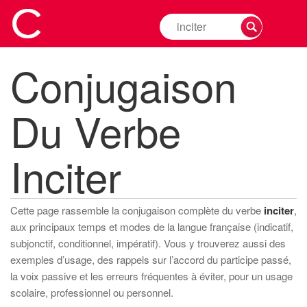
Rechercher
la
conjugaison
Conjugaison
d'un
verbe
Du Verbe
Inciter
Cette page rassemble la conjugaison complète du verbe
inciter
,
aux principaux temps et modes de la langue française (indicatif,
subjonctif, conditionnel, impératif). Vous y trouverez aussi des
exemples d’usage, des rappels sur l’accord du participe passé,
la voix passive et les erreurs fréquentes à éviter, pour un usage
scolaire, professionnel ou personnel.