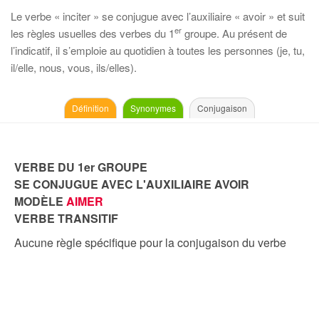
Le verbe « inciter » se conjugue avec l’auxiliaire « avoir » et suit
er
les règles usuelles des verbes du 1
groupe. Au présent de
l’indicatif, il s’emploie au quotidien à toutes les personnes (je, tu,
il/elle, nous, vous, ils/elles).
Définition
Synonymes
Conjugaison
VERBE DU 1er GROUPE
SE CONJUGUE AVEC L'AUXILIAIRE AVOIR
MODÈLE
AIMER
VERBE TRANSITIF
Aucune règle spécifique pour la conjugaison du verbe