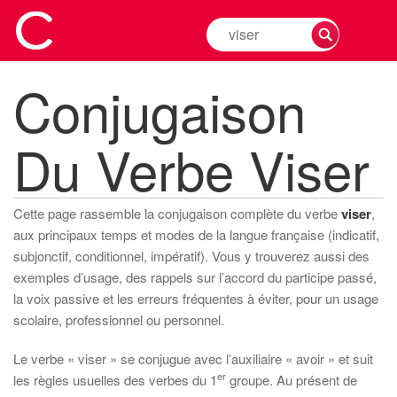
Rechercher
la
conjugaison
Conjugaison
d'un
verbe
Du Verbe Viser
Cette page rassemble la conjugaison complète du verbe
viser
,
aux principaux temps et modes de la langue française (indicatif,
subjonctif, conditionnel, impératif). Vous y trouverez aussi des
exemples d’usage, des rappels sur l’accord du participe passé,
la voix passive et les erreurs fréquentes à éviter, pour un usage
scolaire, professionnel ou personnel.
Le verbe « viser » se conjugue avec l’auxiliaire « avoir » et suit
er
les règles usuelles des verbes du 1
groupe. Au présent de