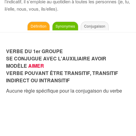
l’indicatif, il s’emploie au quotidien à toutes les personnes (je, tu,
il/elle, nous, vous, ils/elles).
Définition
Synonymes
Conjugaison
VERBE DU 1er GROUPE
SE CONJUGUE AVEC L'AUXILIAIRE AVOIR
MODÈLE
AIMER
VERBE POUVANT ÊTRE TRANSITIF, TRANSITIF
INDIRECT OU INTRANSITIF
Aucune règle spécifique pour la conjugaison du verbe