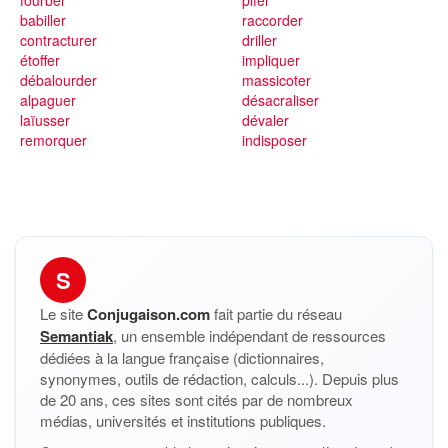
fourber
pifer
babiller
raccorder
contracturer
driller
étoffer
impliquer
débalourder
massicoter
alpaguer
désacraliser
laïusser
dévaler
remorquer
indisposer
S
Le site
Conjugaison.com
fait partie du réseau
Semantiak
, un ensemble indépendant de ressources
dédiées à la langue française (dictionnaires,
synonymes, outils de rédaction, calculs...). Depuis plus
de 20 ans, ces sites sont cités par de nombreux
médias, universités et institutions publiques.