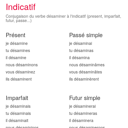
Indicatif
Conjugaison du verbe désaminer à l'indicatif (present, imparfait,
futur, passe...)
Présent
Passé simple
je désamin
e
je désamin
ai
tu désamin
es
tu désamin
as
il désamin
e
il désamin
a
nous désamin
ons
nous désamin
âmes
vous désamin
ez
vous désamin
âtes
ils désamin
ent
ils désamin
èrent
Imparfait
Futur simple
je désamin
ais
je désamin
erai
tu désamin
ais
tu désamin
eras
il désamin
ait
il désamin
era
nous désamin
ions
nous désamin
erons