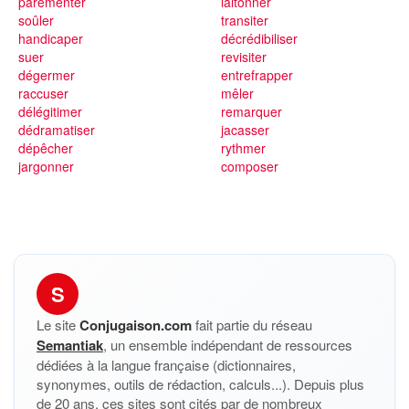
parementer
laitonner
soûler
transiter
handicaper
décrédibiliser
suer
revisiter
dégermer
entrefrapper
raccuser
mêler
délégitimer
remarquer
dédramatiser
jacasser
dépêcher
rythmer
jargonner
composer
S
Le site
Conjugaison.com
fait partie du réseau
Semantiak
, un ensemble indépendant de ressources
dédiées à la langue française (dictionnaires,
synonymes, outils de rédaction, calculs...). Depuis plus
de 20 ans, ces sites sont cités par de nombreux