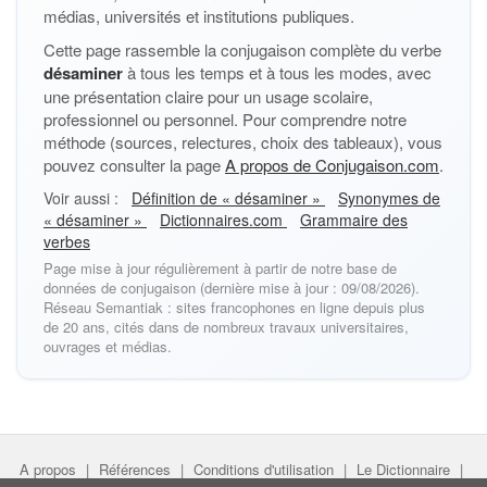
médias, universités et institutions publiques.
Cette page rassemble la conjugaison complète du verbe
désaminer
à tous les temps et à tous les modes, avec
une présentation claire pour un usage scolaire,
professionnel ou personnel. Pour comprendre notre
méthode (sources, relectures, choix des tableaux), vous
pouvez consulter la page
A propos de Conjugaison.com
.
Voir aussi :
Définition de « désaminer »
Synonymes de
« désaminer »
Dictionnaires.com
Grammaire des
verbes
Page mise à jour régulièrement à partir de notre base de
données de conjugaison (dernière mise à jour : 09/08/2026).
Réseau Semantiak : sites francophones en ligne depuis plus
de 20 ans, cités dans de nombreux travaux universitaires,
ouvrages et médias.
A propos
|
Références
|
Conditions d'utilisation
|
Le Dictionnaire
|