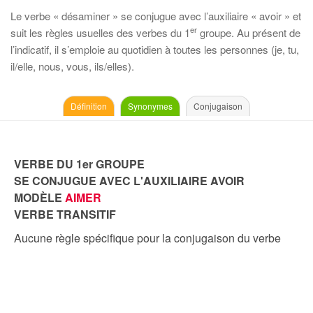
Le verbe « désaminer » se conjugue avec l’auxiliaire « avoir » et
er
suit les règles usuelles des verbes du 1
groupe. Au présent de
l’indicatif, il s’emploie au quotidien à toutes les personnes (je, tu,
il/elle, nous, vous, ils/elles).
Définition
Synonymes
Conjugaison
VERBE DU 1er GROUPE
SE CONJUGUE AVEC L'AUXILIAIRE AVOIR
MODÈLE
AIMER
VERBE TRANSITIF
Aucune règle spécifique pour la conjugaison du verbe