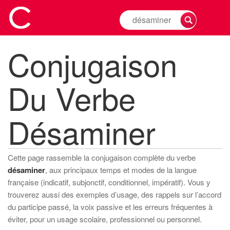
Rechercher
la
conjugaison
Conjugaison
d'un
verbe
Du Verbe
Désaminer
Cette page rassemble la conjugaison complète du verbe
désaminer
, aux principaux temps et modes de la langue
française (indicatif, subjonctif, conditionnel, impératif). Vous y
trouverez aussi des exemples d’usage, des rappels sur l’accord
du participe passé, la voix passive et les erreurs fréquentes à
éviter, pour un usage scolaire, professionnel ou personnel.