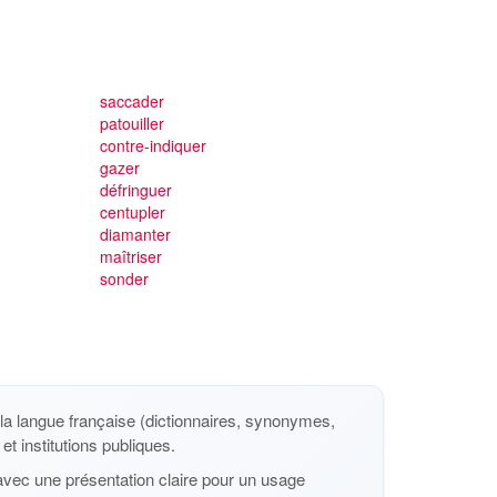
saccader
patouiller
contre-indiquer
gazer
défringuer
centupler
diamanter
maîtriser
sonder
a langue française (dictionnaires, synonymes,
et institutions publiques.
avec une présentation claire pour un usage