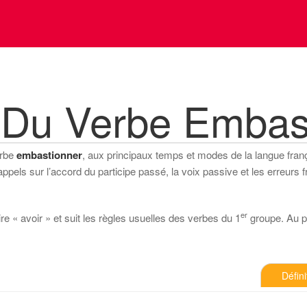
 Du Verbe Embas
erbe
embastionner
, aux principaux temps et modes de la langue françai
els sur l’accord du participe passé, la voix passive et les erreurs f
er
e « avoir » et suit les règles usuelles des verbes du 1
groupe. Au pré
Défini