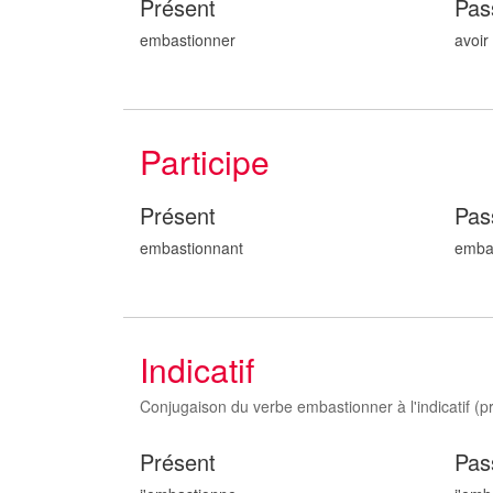
Présent
Pas
embastionner
avoir
Participe
Présent
Pas
embastionn
ant
emba
Indicatif
Conjugaison du verbe embastionner à l'indicatif (pre
Présent
Pas