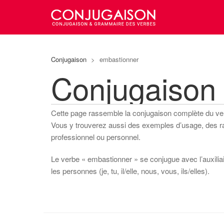
Conjugaison
>
embastionner
Conjugaison
Cette page rassemble la conjugaison complète du v
Vous y trouverez aussi des exemples d’usage, des rapp
professionnel ou personnel.
Le verbe « embastionner » se conjugue avec l’auxiliair
les personnes (je, tu, il/elle, nous, vous, ils/elles).