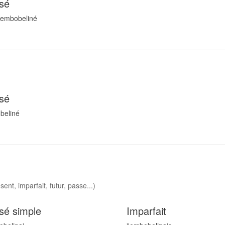
sé
 embobelin
é
sé
belin
é
ent, imparfait, futur, passe...)
sé simple
Imparfait