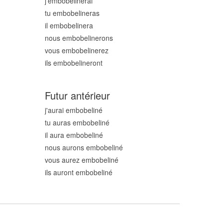
j'embobelin
erai
tu embobelin
eras
il embobelin
era
nous embobelin
erons
vous embobelin
erez
ils embobelin
eront
Futur antérieur
j'aurai embobelin
é
tu auras embobelin
é
il aura embobelin
é
nous aurons embobelin
é
vous aurez embobelin
é
ils auront embobelin
é