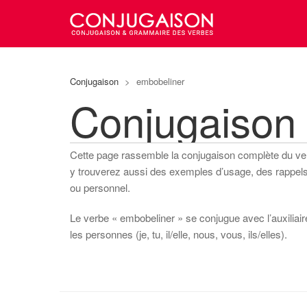
Conjugaison
>
embobeliner
Conjugaison
Cette page rassemble la conjugaison complète du v
y trouverez aussi des exemples d’usage, des rappels s
ou personnel.
Le verbe « embobeliner » se conjugue avec l’auxiliaire
les personnes (je, tu, il/elle, nous, vous, ils/elles).