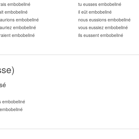
rais embobelin
é
tu eusses embobelin
é
rait embobelin
é
il eût embobelin
é
aurions embobelin
é
nous eussions embobelin
é
auriez embobelin
é
vous eussiez embobelin
é
uraient embobelin
é
ils eussent embobelin
é
sse)
sé
s embobelin
é
 embobelin
é