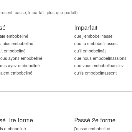
esent, passe, imparfait, plus-que-parfait)
sé
Imparfait
'aie embobelin
é
que j'embobelin
asse
u aies embobelin
é
que tu embobelin
asses
 ait embobelin
é
qu'il embobelin
ât
nous ayons embobelin
é
que nous embobelin
assions
vous ayez embobelin
é
que vous embobelin
assiez
s aient embobelin
é
qu'ils embobelin
assent
sé 1re forme
Passé 2e forme
ais embobelin
é
j'eusse embobelin
é