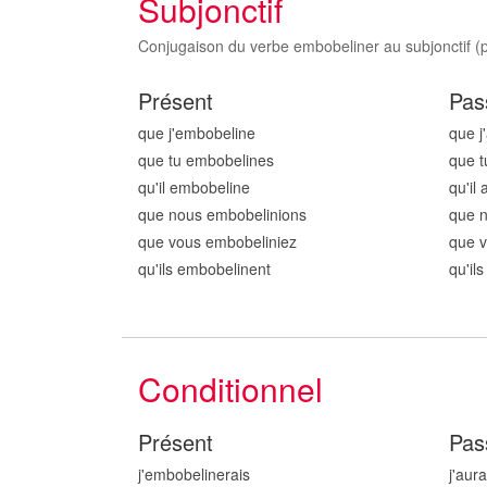
Subjonctif
Conjugaison du verbe embobeliner au subjonctif (pr
Présent
Pas
que j'embobelin
e
que j
que tu embobelin
es
que t
qu'il embobelin
e
qu'il
que nous embobelin
ions
que 
que vous embobelin
iez
que 
qu'ils embobelin
ent
qu'il
Conditionnel
Présent
Pas
j'embobelin
erais
j'aur