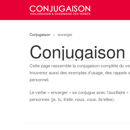
Conjugaison
>
enverger
Conjugaison
Cette page rassemble la conjugaison complète du v
trouverez aussi des exemples d’usage, des rappels sur
personnel.
Le verbe « enverger » se conjugue avec l’auxiliaire « 
personnes (je, tu, il/elle, nous, vous, ils/elles).