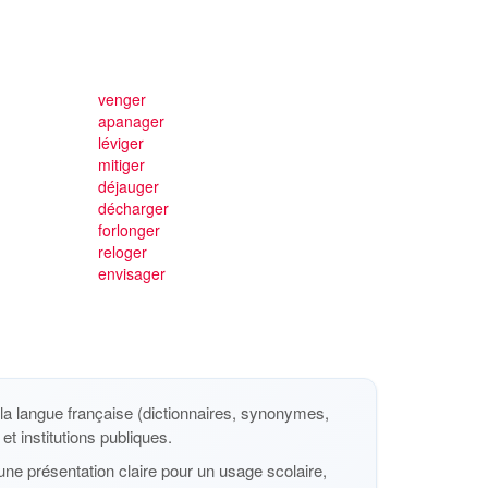
venger
apanager
léviger
mitiger
déjauger
décharger
forlonger
reloger
envisager
a langue française (dictionnaires, synonymes,
et institutions publiques.
ne présentation claire pour un usage scolaire,