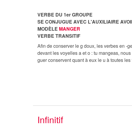
VERBE DU 1er GROUPE
SE CONJUGUE AVEC L'AUXILIAIRE AVOI
MODÈLE
MANGER
VERBE TRANSITIF
Afin de conserver le g doux, les verbes en -ge
devant les voyelles a et o : tu mangeas, nou
guer conservent quant à eux le u à toutes les
Infinitif