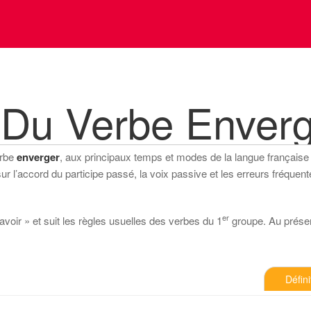
 Du Verbe Enver
erbe
enverger
, aux principaux temps et modes de la langue française (i
 l’accord du participe passé, la voix passive et les erreurs fréquente
er
avoir » et suit les règles usuelles des verbes du 1
groupe. Au présent 
Défini