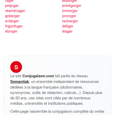
rager
essanger
préjuger
entrégorger
réaménager
immerger
goberger
proroger
enfarger
recharger
frigorifuger
défiger
élonger
étager
S
Le site
Conjugaison.com
fait partie du réseau
Semantiak
, un ensemble indépendant de ressources
dédiées à la langue française (dictionnaires,
synonymes, outils de rédaction, calculs...). Depuis plus
de 20 ans, ces sites sont cités par de nombreux
médias, universités et institutions publiques.
Cette page rassemble la conjugaison complète du verbe