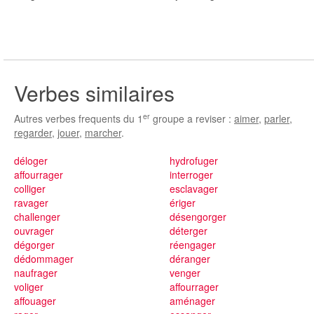
Verbes similaires
er
Autres verbes frequents du 1
groupe a reviser :
aimer
,
parler
,
regarder
,
jouer
,
marcher
.
déloger
hydrofuger
affourrager
interroger
colliger
esclavager
ravager
ériger
challenger
désengorger
ouvrager
déterger
dégorger
réengager
dédommager
déranger
naufrager
venger
voliger
affourrager
affouager
aménager