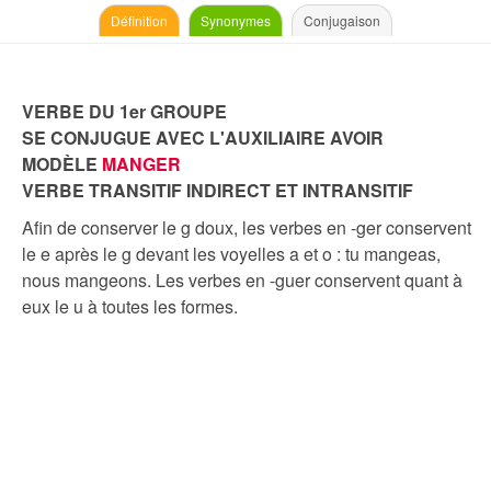
Définition
Synonymes
Conjugaison
VERBE DU 1er GROUPE
SE CONJUGUE AVEC L'AUXILIAIRE AVOIR
MODÈLE
MANGER
VERBE TRANSITIF INDIRECT ET INTRANSITIF
Afin de conserver le g doux, les verbes en -ger conservent
le e après le g devant les voyelles a et o : tu mangeas,
nous mangeons. Les verbes en -guer conservent quant à
eux le u à toutes les formes.