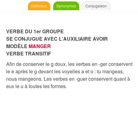
Définition
Synonymes
Conjugaison
VERBE DU 1er GROUPE
SE CONJUGUE AVEC L'AUXILIAIRE AVOIR
MODÈLE
MANGER
VERBE TRANSITIF
Afin de conserver le g doux, les verbes en -ger conservent
le e après le g devant les voyelles a et o : tu mangeas,
nous mangeons. Les verbes en -guer conservent quant à
eux le u à toutes les formes.