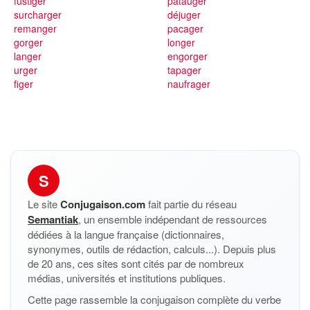
fustiger
patauger
surcharger
déjuger
remanger
pacager
gorger
longer
langer
engorger
urger
tapager
figer
naufrager
S
Le site
Conjugaison.com
fait partie du réseau
Semantiak
, un ensemble indépendant de ressources
dédiées à la langue française (dictionnaires,
synonymes, outils de rédaction, calculs...). Depuis plus
de 20 ans, ces sites sont cités par de nombreux
médias, universités et institutions publiques.
Cette page rassemble la conjugaison complète du verbe