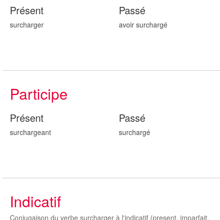
Présent
Passé
surcharger
avoir surcharg
é
Participe
Présent
Passé
surcharg
eant
surcharg
é
Indicatif
Conjugaison du verbe surcharger à l'indicatif (present, imparfait,