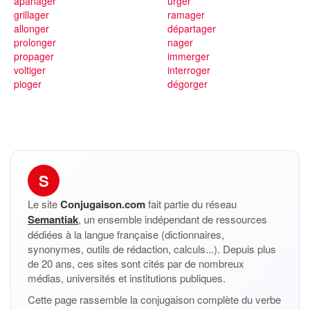
apanager
urger
grillager
ramager
allonger
départager
prolonger
nager
propager
immerger
voltiger
interroger
pioger
dégorger
S
Le site
Conjugaison.com
fait partie du réseau
Semantiak
, un ensemble indépendant de ressources
dédiées à la langue française (dictionnaires,
synonymes, outils de rédaction, calculs...). Depuis plus
de 20 ans, ces sites sont cités par de nombreux
médias, universités et institutions publiques.
Cette page rassemble la conjugaison complète du verbe