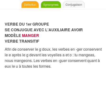
Définition
Synonymes
Conjugaison
VERBE DU 1er GROUPE
SE CONJUGUE AVEC L'AUXILIAIRE AVOIR
MODÈLE
MANGER
VERBE TRANSITIF
Afin de conserver le g doux, les verbes en -ger conservent
le e après le g devant les voyelles a et o : tu mangeas,
nous mangeons. Les verbes en -guer conservent quant à
eux le u à toutes les formes.