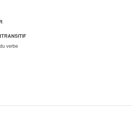
R
NTRANSITIF
 du verbe