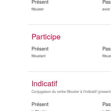
Présent
Pas
flibuster
avoir 
Participe
Présent
Pas
flibust
ant
flibus
Indicatif
Conjugaison du verbe flibuster à l'indicatif (present,
Présent
Pas