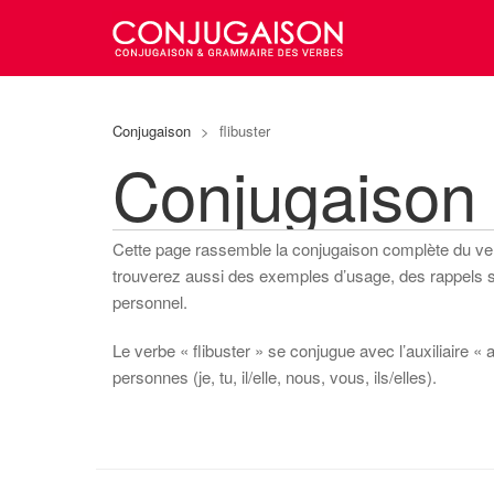
Conjugaison
>
flibuster
Conjugaison 
Cette page rassemble la conjugaison complète du v
trouverez aussi des exemples d’usage, des rappels sur
personnel.
Le verbe « flibuster » se conjugue avec l’auxiliaire « 
personnes (je, tu, il/elle, nous, vous, ils/elles).