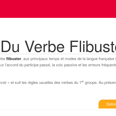
Du Verbe Flibust
erbe
flibuster
, aux principaux temps et modes de la langue française (in
 l’accord du participe passé, la voix passive et les erreurs fréquente
er
avoir » et suit les règles usuelles des verbes du 1
groupe. Au présent d
Défini